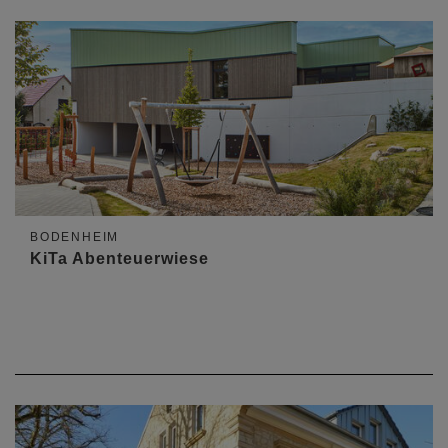
BODENHEIM
KiTa Abenteuerwiese