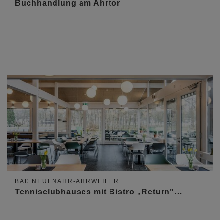
Buchhandlung am Ahrtor
BAD NEUENAHR-AHRWEILER
Tennisclubhauses mit Bistro „Return"…