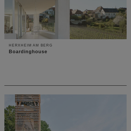
HERXHEIM AM BERG
Boardinghouse