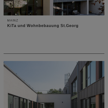
MAINZ
KiTa und Wohnbebauung St.Georg