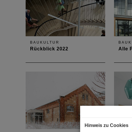
BAUKULTUR
BAUK
Rückblick 2022
Alle 
Sehenswert! das war der Tag der
...alle
Architektur 2022
Hinweis zu Cookies