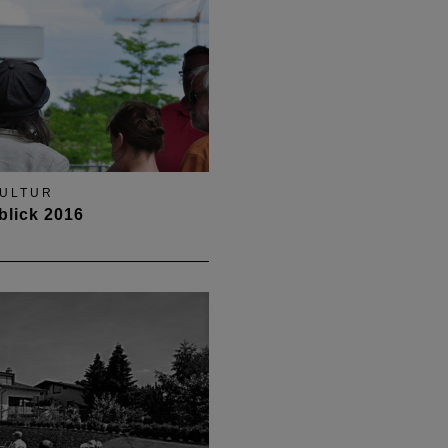
ULTUR
blick 2016
als 12.000 Besucher
ten 58 Projekte
weit.