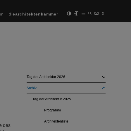
ur
die
architektenkammer
Tag der Architektur 2026
Archiv
Tag der Architektur 2025
Programm
Architektenliste
e des