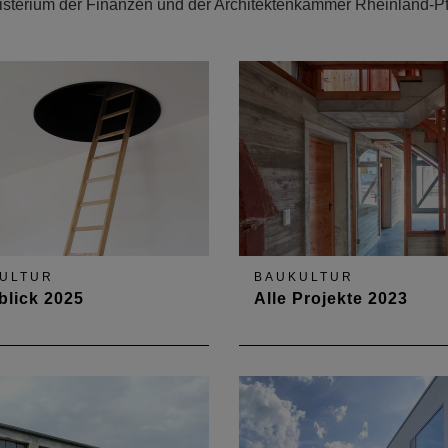
isterium der Finanzen und der Architektenkammer Rheinland-Pf
ULTUR
BAUKULTUR
blick 2025
Alle Projekte 2023
t als Prinzip!
... mit 57 Projekten im Pro