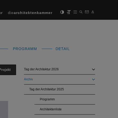
ur
die
architektenkammer
PROGRAMM
DETAIL
Tag der Architektur 2026
Projekt
Archiv
Tag der Architektur 2025
Programm
Next
Architektenliste