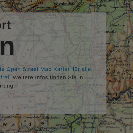
rt
en
die Open Street Map Karten für alle
rei.
Weitere Infos finden Sie in
ärung.