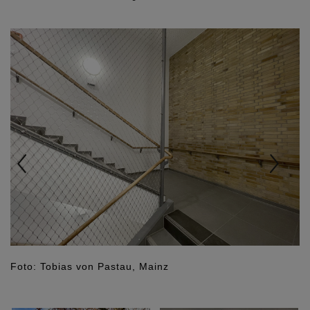
Previous
Nex
Foto: Tobias von Pastau, Mainz