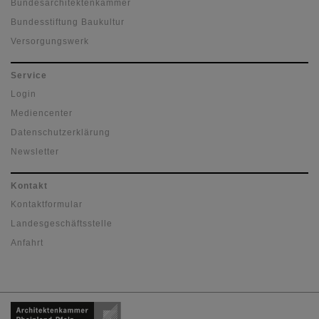
Bundesarchitektenkammer
Bundesstiftung Baukultur
Versorgungswerk
Service
Login
Mediencenter
Datenschutzerklärung
Newsletter
Kontakt
Kontaktformular
Landesgeschäftsstelle
Anfahrt