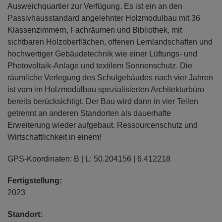
Ausweichquartier zur Verfügung. Es ist ein an den
Passivhausstandard angelehnter Holzmodulbau mit 36
Klassenzimmern, Fachräumen und Bibliothek, mit
sichtbaren Holzoberflächen, offenen Lernlandschaften und
hochwertiger Gebäudetechnik wie einer Lüftungs- und
Photovoltaik-Anlage und textilem Sonnenschutz. Die
räumliche Verlegung des Schulgebäudes nach vier Jahren
ist vom im Holzmodulbau spezialisierten Architekturbüro
bereits berücksichtigt. Der Bau wird dann in vier Teilen
getrennt an anderen Standorten als dauerhafte
Erweiterung wieder aufgebaut. Ressourcenschutz und
Wirtschaftlichkeit in einem!
GPS-Koordinaten: B | L: 50.204156 | 6.412218
Fertigstellung:
2023
Standort: