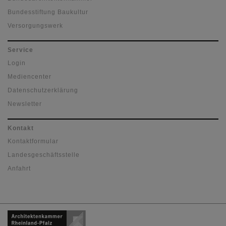
Bundesstiftung Baukultur
Versorgungswerk
Service
Login
Mediencenter
Datenschutzerklärung
Newsletter
Kontakt
Kontaktformular
Landesgeschäftsstelle
Anfahrt