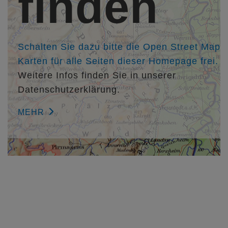
finden
Mitarbeiter/in:
Dipl.-Ing. (FH) Michaela Schuhmacher
Architektin Sonstiges Ana-Maria Vicoveanu
Schalten Sie dazu bitte die Open Street Map
Karten für alle Seiten dieser Homepage frei.
Weitere Infos finden Sie in unserer
Datenschutzerklärung.
MEHR