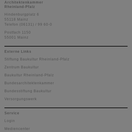
Architektenkammer
Rheinland-Pfalz
Hindenburgplatz 6
55118 Mainz
Telefon (06131) / 99 60-0
Postfach 1150
55001 Mainz
Externe Links
Stiftung Baukultur Rheinland-Pfalz
Zentrum Baukultur
Baukultur Rheinland-Pfalz
Bundesarchitektenkammer
Bundesstiftung Baukultur
Versorgungswerk
Service
Login
Mediencenter