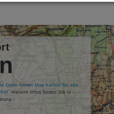
rt
en
die Open Street Map Karten für alle
rei.
Weitere Infos finden Sie in
ärung.