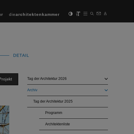
ur
die
architektenkammer
DETAIL
Tag der Architektur 2026
Projekt
Archiv
Tag der Architektur 2025
Next
Programm
Architektenliste