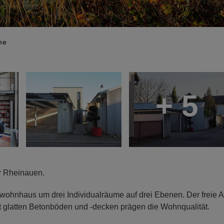
he
+ 5
r Rheinauen.
wohnhaus um drei Individualräume auf drei Ebenen. Der freie A
t glatten Betonböden und -decken prägen die Wohnqualität.