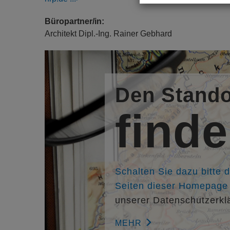
Büropartner/in:
Architekt Dipl.-Ing. Rainer Gebhard
Den Stando
find
Schalten Sie dazu bitte 
Seiten dieser Homepage f
unserer Datenschutzerkl
MEHR