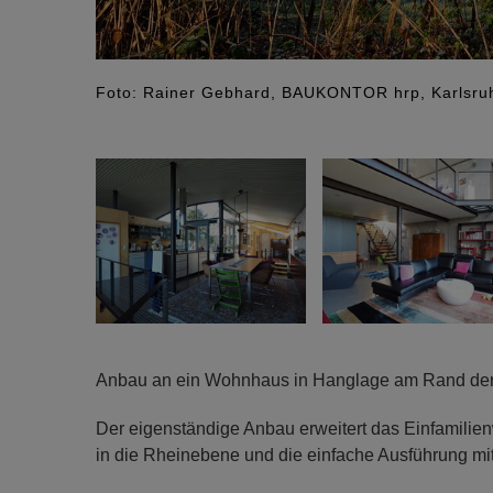
Foto: Rainer Gebhard, BAUKONTOR hrp, Karlsru
Anbau an ein Wohnhaus in Hanglage am Rand de
Der eigenständige Anbau erweitert das Einfamilien
in die Rheinebene und die einfache Ausführung mi