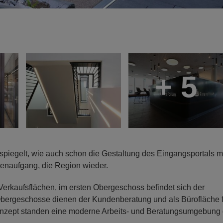
+ 5
piegelt, wie auch schon die Gestaltung des Eingangsportals m
enaufgang, die Region wieder.
erkaufsflächen, im ersten Obergeschoss befindet sich der
 Obergeschosse dienen der Kundenberatung und als Bürofläche f
onzept standen eine moderne Arbeits- und Beratungsumgebung 