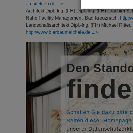
architekten.de
Architekt Dipl.-Ing. (FH) Dipl.-Ing. (FH) Joachim Sch
Nahe Facility Management, Bad Kreuznach,
http:
Landschaftsarchitekt Dipl.-Ing. (FH) Michael Ritt
http://www.bierbaumaichele.de
Den Stando
find
Schalten Sie dazu bitte 
Seiten dieser Homepage f
unserer Datenschutzerkl