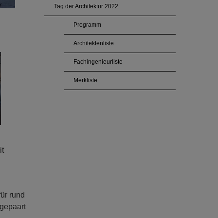
Tag der Architektur 2022
Programm
Architektenliste
Fachingenieurliste
Merkliste
it
ür rund
gepaart