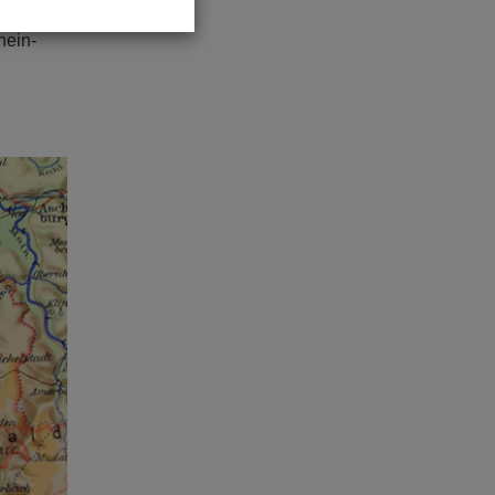
hein-