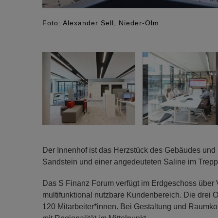
Foto: Alexander Sell, Nieder-Olm
Der Innenhof ist das Herzstück des Gebäudes und s
Sandstein und einer angedeuteten Saline im Trepp
Das S Finanz Forum verfügt im Erdgeschoss über V
multifunktional nutzbare Kundenbereich. Die drei
120 Mitarbeiter*innen. Bei Gestaltung und Raumk