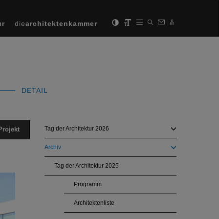
ur
die
architektenkammer
DETAIL
Tag der Architektur 2026
Projekt
Archiv
Tag der Architektur 2025
Next
Programm
Architektenliste