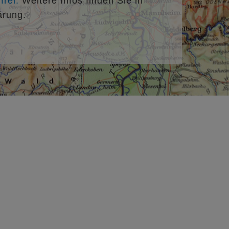
rei.
Weitere Infos finden Sie in
ärung.