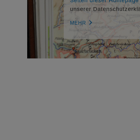
Seiten dieser Homepage f
unserer Datenschutzerkl
MEHR