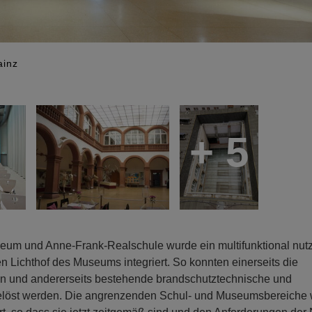
ainz
+ 5
eum und Anne-Frank-Realschule wurde ein multifunktional nut
Lichthof des Museums integriert. So konnten einerseits die
n und andererseits bestehende brandschutztechnische und
gelöst werden. Die angrenzenden Schul- und Museumsbereiche