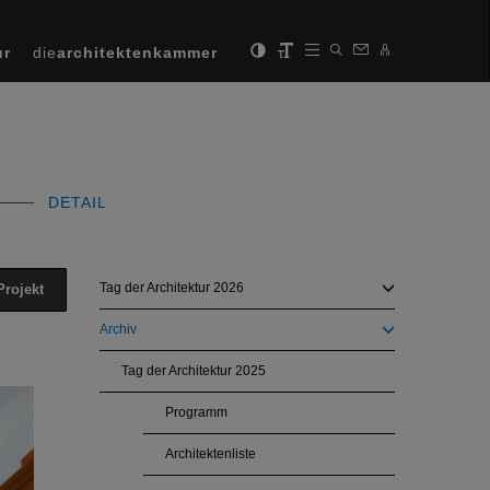
ur
die
architektenkammer
DETAIL
Tag der Architektur 2026
Projekt
Archiv
Tag der Architektur 2025
Next
Programm
Architektenliste