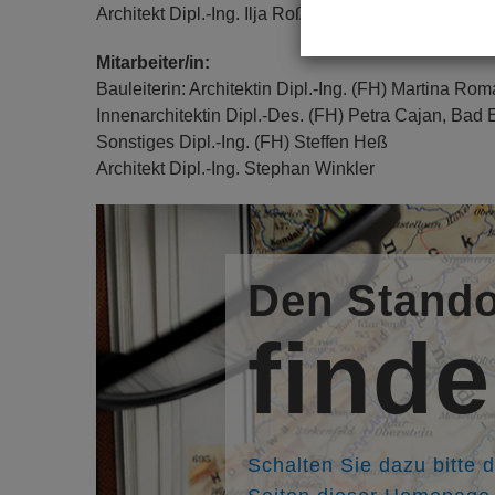
Architekt Dipl.-Ing. Ilja Roßellit
Mitarbeiter/in:
Bauleiterin: Architektin Dipl.-Ing. (FH) Martina Ro
Innenarchitektin Dipl.-Des. (FH) Petra Cajan, Bad
Sonstiges Dipl.-Ing. (FH) Steffen Heß
Architekt Dipl.-Ing. Stephan Winkler
Den Stando
find
Schalten Sie dazu bitte 