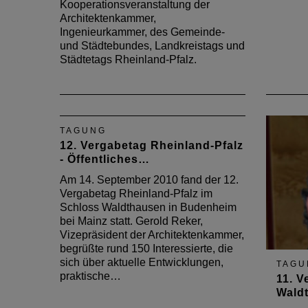
Kooperationsveranstaltung der
Architektenkammer,
Ingenieurkammer, des Gemeinde-
und Städtebundes, Landkreistags und
Städtetags Rheinland-Pfalz.
TAGUNG
12. Vergabetag Rheinland-Pfalz
- Öffentliches…
Am 14. September 2010 fand der 12.
Vergabetag Rheinland-Pfalz im
Schloss Waldthausen in Budenheim
bei Mainz statt. Gerold Reker,
Vizepräsident der Architektenkammer,
begrüßte rund 150 Interessierte, die
sich über aktuelle Entwicklungen,
TAGU
praktische…
11. V
Wald