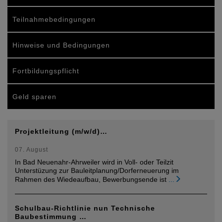
Teilnahmebedingungen
Hinweise und Bedingungen
Fortbildungspflicht
Geld sparen
Projektleitung (m/w/d)…
07. August
In Bad Neuenahr-Ahrweiler wird in Voll- oder Teilzit
Unterstüzung zur Bauleitplanung/Dorferneuerung im
Rahmen des Wiedeaufbau, Bewerbungsende ist
...
Schulbau-Richtlinie nun Technische
Baubestimmung …