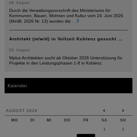
06. August
Durch die Verwaltungsvorschrift des Ministeriums für
Kommunen, Bauen, Wohnen und Kultur vom 24. Juni 2026
(MinBl. 2026 Nr. 13) wurden die
...
Architekt (m/w/d) in Vollzeit Koblenz gesucht …
05. August
Mplus Architekten sucht ab Oktober 2026 Unterstüzung für
Projekte in den Leistungsphasen 1-8 in Koblenz.
Kalender
AUGUST 2026
MO
DI
MI
DO
FR
SA
SO
1
2