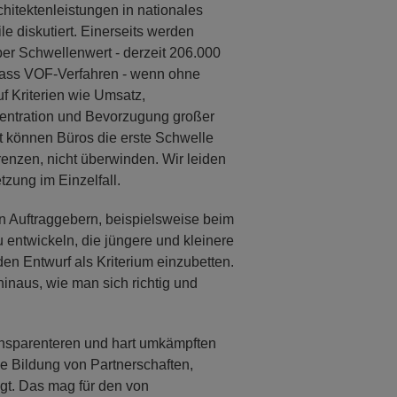
hitektenleistungen in nationales
e diskutiert. Einerseits werden
er Schwellenwert - derzeit 206.000
, dass VOF-Verfahren - wenn ohne
f Kriterien wie Umsatz,
nzentration und Bevorzugung großer
 oft können Büros die erste Schwelle
enzen, nicht überwinden. Wir leiden
zung im Einzelfall.
en Auftraggebern, beispielsweise beim
 entwickeln, die jüngere und kleinere
den Entwurf als Kriterium einzubetten.
inaus, wie man sich richtig und
ransparenteren und hart umkämpften
 die Bildung von Partnerschaften,
gt. Das mag für den von