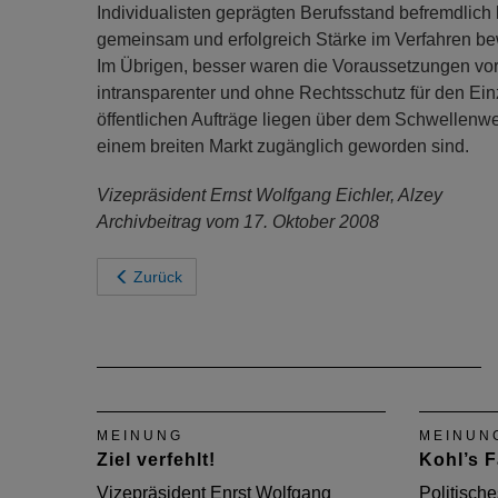
Individualisten geprägten Berufsstand befremdlich 
gemeinsam und erfolgreich Stärke im Verfahren be
Im Übrigen, besser waren die Voraussetzungen vor
intransparenter und ohne Rechtsschutz für den Ein
öffentlichen Aufträge liegen über dem Schwellenwer
einem breiten Markt zugänglich geworden sind.
Vizepräsident Ernst Wolfgang Eichler, Alzey
Archivbeitrag vom 17. Oktober 2008
Zurück
MEINUNG
MEINUN
Ziel verfehlt!
Kohl’s F
Vizepräsident Enrst Wolfgang
Politisch