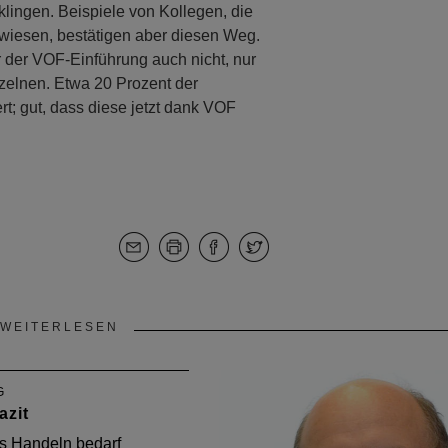
klingen. Beispiele von Kollegen, die
wiesen, bestätigen aber diesen Weg.
 der VOF-Einführung auch nicht, nur
zelnen. Etwa 20 Prozent der
t; gut, dass diese jetzt dank VOF
WEITERLESEN
G
azit
es Handeln bedarf