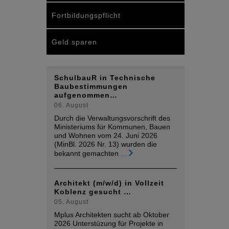
Fortbildungspflicht
Geld sparen
SchulbauR in Technische
Baubestimmungen
aufgenommen…
06. August
Durch die Verwaltungsvorschrift des
Ministeriums für Kommunen, Bauen
und Wohnen vom 24. Juni 2026
(MinBl. 2026 Nr. 13) wurden die
bekannt gemachten
...
Architekt (m/w/d) in Vollzeit
Koblenz gesucht …
05. August
Mplus Architekten sucht ab Oktober
2026 Unterstüzung für Projekte in