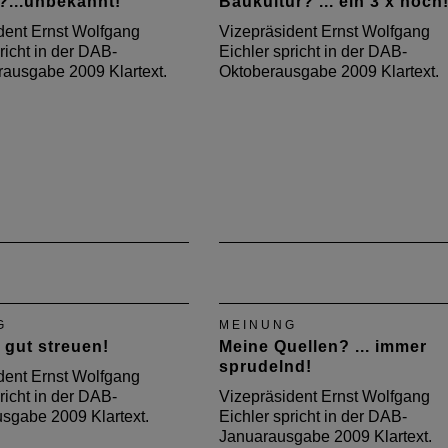
?...unbekannt!
Baukultur? ... ein 3 x hoch
dent Ernst Wolfgang
Vizepräsident Ernst Wolfgang
richt in der DAB-
Eichler spricht in der DAB-
ausgabe 2009 Klartext.
Oktoberausgabe 2009 Klartext.
G
MEINUNG
. gut streuen!
Meine Quellen? ... immer
sprudelnd!
dent Ernst Wolfgang
richt in der DAB-
Vizepräsident Ernst Wolfgang
sgabe 2009 Klartext.
Eichler spricht in der DAB-
Januarausgabe 2009 Klartext.