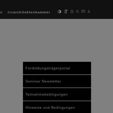
ur
die
architektenkammer
Fortbildungsträgerportal
Seminar Newsletter
Teilnahmebedingungen
Hinweise und Bedingungen