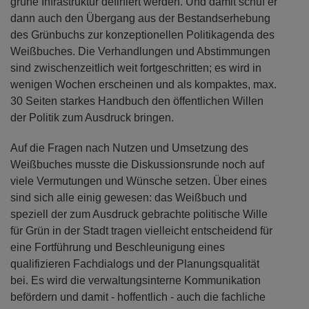
grüne Infrastruktur definiert werden. Und damit schuf er
dann auch den Übergang aus der Bestandserhebung
des Grünbuchs zur konzeptionellen Politikagenda des
Weißbuches. Die Verhandlungen und Abstimmungen
sind zwischenzeitlich weit fortgeschritten; es wird in
wenigen Wochen erscheinen und als kompaktes, max.
30 Seiten starkes Handbuch den öffentlichen Willen
der Politik zum Ausdruck bringen.
Auf die Fragen nach Nutzen und Umsetzung des
Weißbuches musste die Diskussionsrunde noch auf
viele Vermutungen und Wünsche setzen. Über eines
sind sich alle einig gewesen: das Weißbuch und
speziell der zum Ausdruck gebrachte politische Wille
für Grün in der Stadt tragen vielleicht entscheidend für
eine Fortführung und Beschleunigung eines
qualifizieren Fachdialogs und der Planungsqualität
bei. Es wird die verwaltungsinterne Kommunikation
befördern und damit - hoffentlich - auch die fachliche