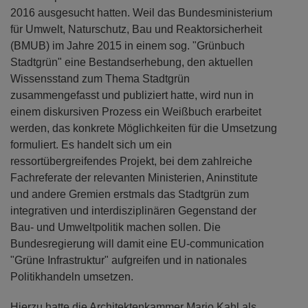
2016 ausgesucht hatten. Weil das Bundesministerium
für Umwelt, Naturschutz, Bau und Reaktorsicherheit
(BMUB) im Jahre 2015 in einem sog. "Grünbuch
Stadtgrün" eine Bestandserhebung, den aktuellen
Wissensstand zum Thema Stadtgrün
zusammengefasst und publiziert hatte, wird nun in
einem diskursiven Prozess ein Weißbuch erarbeitet
werden, das konkrete Möglichkeiten für die Umsetzung
formuliert. Es handelt sich um ein
ressortübergreifendes Projekt, bei dem zahlreiche
Fachreferate der relevanten Ministerien, Aninstitute
und andere Gremien erstmals das Stadtgrün zum
integrativen und interdisziplinären Gegenstand der
Bau- und Umweltpolitik machen sollen. Die
Bundesregierung will damit eine EU-communication
"Grüne Infrastruktur" aufgreifen und in nationales
Politikhandeln umsetzen.
Hierzu hatte die Architektenkammer Mario Kahl als