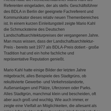
Referenten eingeladen, der als stellv. Geschäftsführer
des BDLA in Berlin der geeignete Fachreferent und
Kommunikator dieses relativ neuen Themenbereiches
ist. In einem kurzen Einleitungsteil zeigte Mario Kahl
die Schmucksteine des Deutschen
Landschaftsarchitekturpreises der vergangenen Jahre.
Man muss wissen, dass der Landschaftsarchitektur-
Preis - bereits seit 1977 als BDLA-Preis dotiert - große
Tradition hat und ein hohe fachliche und
repräsentative Reputation genießt.
Mario Kahl hatte einige Bilder der letzten Jahre
mitgebracht, alles Beispiele des Stadtgrüns, ob
rekultivierte Gewerbe- und Verkehrsstandorte,
Außenanlagen und Plätze, Uferzonen oder Parks.
Alles Stadtgrün, manchmal klein und bescheiden, oft
aber auch groß und wuchtig. Wie auch immer, er
zeigte eine Vielfalt an Möglichkeiten, die allesamt als