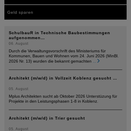
Geld sparen
SchulbauR in Technische Baubestimmungen
aufgenommen…
06. August
Durch die Verwaltungsvorschrift des Ministeriums für
Kommunen, Bauen und Wohnen vom 24. Juni 2026 (MinBl.
2026 Nr. 13) wurden die bekannt gemachten
...
Architekt (m/w/d) in Vollzeit Koblenz gesucht …
05. August
Mplus Architekten sucht ab Oktober 2026 Unterstüzung für
Projekte in den Leistungsphasen 1-8 in Koblenz.
Architekt (m/w/d) in Trier gesucht
05. August