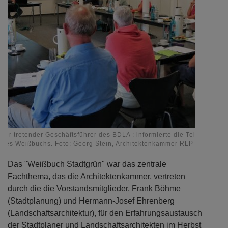
llver tretender Geschäftsführer des BDLA : informierte die Teilnehmer 
d des Weißbuchs. Foto: Georg Stein, Architektenkammer RLP
Das "Weißbuch Stadtgrün" war das zentrale
Fachthema, das die Architektenkammer, vertreten
durch die die Vorstandsmitglieder, Frank Böhme
(Stadtplanung) und Hermann-Josef Ehrenberg
(Landschaftsarchitektur), für den Erfahrungsaustausch
der Stadtplaner und Landschaftsarchitekten im Herbst