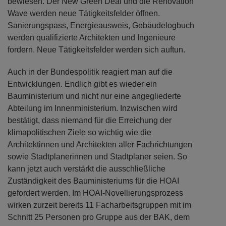
bewiesen. Der New Green Deal und die Renovation
Wave werden neue Tätigkeitsfelder öffnen.
Sanierungspass, Energieausweis, Gebäudelogbuch
werden qualifizierte Architekten und Ingenieure
fordern. Neue Tätigkeitsfelder werden sich auftun.
Auch in der Bundespolitik reagiert man auf die
Entwicklungen. Endlich gibt es wieder ein
Bauministerium und nicht nur eine angegliederte
Abteilung im Innenministerium. Inzwischen wird
bestätigt, dass niemand für die Erreichung der
klimapolitischen Ziele so wichtig wie die
Architektinnen und Architekten aller Fachrichtungen
sowie Stadtplanerinnen und Stadtplaner seien. So
kann jetzt auch verstärkt die ausschließliche
Zuständigkeit des Bauministeriums für die HOAI
gefordert werden. Im HOAI-Novellierungsprozess
wirken zurzeit bereits 11 Facharbeitsgruppen mit im
Schnitt 25 Personen pro Gruppe aus der BAK, dem