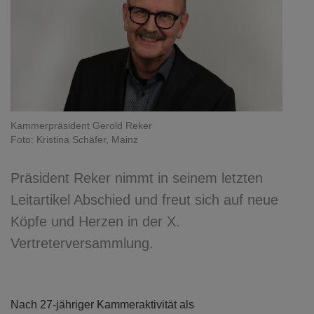
Kammerpräsident Gerold Reker
Foto: Kristina Schäfer, Mainz
Präsident Reker nimmt in seinem letzten
Leitartikel Abschied und freut sich auf neue
Köpfe und Herzen in der X.
Vertreterversammlung.
Nach 27-jähriger Kammeraktivität als