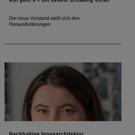
Auf geht's – mit neuem Schwung voran
Der neue Vorstand stellt sich den
Herausforderungen
Nachhaltige Innenarchitektur