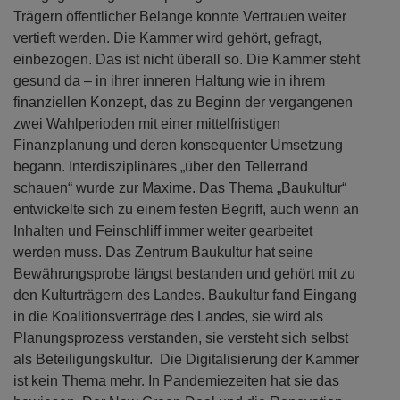
Trägern öffentlicher Belange konnte Vertrauen weiter
vertieft werden. Die Kammer wird gehört, gefragt,
einbezogen. Das ist nicht überall so. Die Kammer steht
gesund da – in ihrer inneren Haltung wie in ihrem
finanziellen Konzept, das zu Beginn der vergangenen
zwei Wahlperioden mit einer mittelfristigen
Finanzplanung und deren konsequenter Umsetzung
begann. Interdisziplinäres „über den Tellerrand
schauen“ wurde zur Maxime. Das Thema „Baukultur“
entwickelte sich zu einem festen Begriff, auch wenn an
Inhalten und Feinschliff immer weiter gearbeitet
werden muss. Das Zentrum Baukultur hat seine
Bewährungsprobe längst bestanden und gehört mit zu
den Kulturträgern des Landes. Baukultur fand Eingang
in die Koalitionsverträge des Landes, sie wird als
Planungsprozess verstanden, sie versteht sich selbst
als Beteiligungskultur. Die Digitalisierung der Kammer
ist kein Thema mehr. In Pandemiezeiten hat sie das