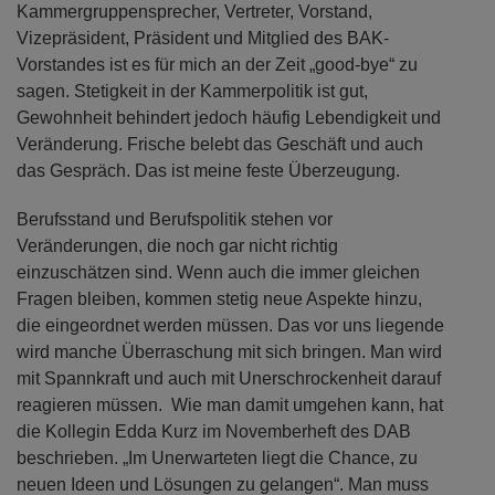
Kammergruppensprecher, Vertreter, Vorstand,
Vizepräsident, Präsident und Mitglied des BAK-
Vorstandes ist es für mich an der Zeit „good-bye“ zu
sagen. Stetigkeit in der Kammerpolitik ist gut,
Gewohnheit behindert jedoch häufig Lebendigkeit und
Veränderung. Frische belebt das Geschäft und auch
das Gespräch. Das ist meine feste Überzeugung.
Berufsstand und Berufspolitik stehen vor
Veränderungen, die noch gar nicht richtig
einzuschätzen sind. Wenn auch die immer gleichen
Fragen bleiben, kommen stetig neue Aspekte hinzu,
die eingeordnet werden müssen. Das vor uns liegende
wird manche Überraschung mit sich bringen. Man wird
mit Spannkraft und auch mit Unerschrockenheit darauf
reagieren müssen. Wie man damit umgehen kann, hat
die Kollegin Edda Kurz im Novemberheft des DAB
beschrieben. „Im Unerwarteten liegt die Chance, zu
neuen Ideen und Lösungen zu gelangen“. Man muss