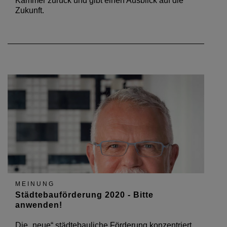
Kammer zurück und gibt einen Ausblick auf die
Zukunft.
MEINUNG
Städtebauförderung 2020 - Bitte
anwenden!
Die „neue“ städtebauliche Förderung konzentriert