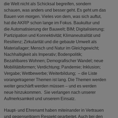
die Welt nicht als Schicksal begreifen, sondern
schauen, was anders und besser geht. Es geht um das
Bauen von morgen. Vieles von dem, was sich auftut,
hat die AKRP schon lange im Fokus. Baukultur und
die Automatisierung der Bauwelt; BIM; Digitalisierung;
Partizipation und Konnektivität; Klimaneutralität und
Resilienz; Zirkularität und die gebaute Umwelt als
Materiallager; Mensch und Natur im Gleichgewicht;
Nachhaltigkeit als Imperativ; Bodenpolitik;
Bezahlbares Wohnen; Demografischer Wandel; neue
Mobilitätsformen; Verdichtung; Pandemie; Inklusion;
Vergabe; Wettbewerbe; Weiterbildung; – die Liste
vorangetragener Themen ist lang. Die Themen werden
weiter geschärft werden müssen – und es werden
neue hinzukommen. Sie verlangen nach unserer
Aufmerksamkeit und unserem Einsatz.
Haupt- und Ehrenamt haben miteinander in Vertrauen
und gegenseitigem Respekt gearbeitet. Auch bei den