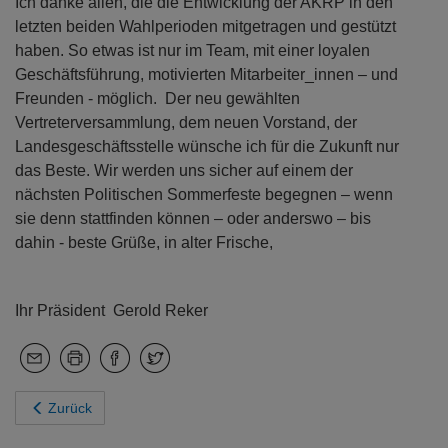
Ich danke allen, die die Entwicklung der AKRP in den
letzten beiden Wahlperioden mitgetragen und gestützt
haben. So etwas ist nur im Team, mit einer loyalen
Geschäftsführung, motivierten Mitarbeiter_innen – und
Freunden - möglich. Der neu gewählten
Vertreterversammlung, dem neuen Vorstand, der
Landesgeschäftsstelle wünsche ich für die Zukunft nur
das Beste. Wir werden uns sicher auf einem der
nächsten Politischen Sommerfeste begegnen – wenn
sie denn stattfinden können – oder anderswo – bis
dahin - beste Grüße, in alter Frische,
Ihr Präsident Gerold Reker
Zurück