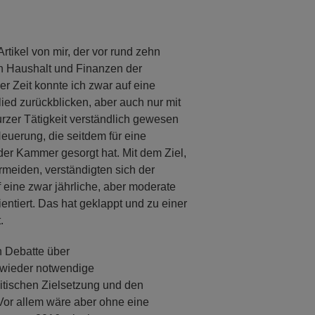
tikel von mir, der vor rund zehn
on Haushalt und Finanzen der
r Zeit konnte ich zwar auf eine
lied zurückblicken, aber auch nur mit
urzer Tätigkeit verständlich gewesen
Neuerung, die seitdem für eine
er Kammer gesorgt hat. Mit dem Ziel,
rmeiden, verständigten sich der
eine zwar jährliche, aber moderate
rientiert. Das hat geklappt und zu einer
.
n Debatte über
 wieder notwendige
tischen Zielsetzung und den
 Vor allem wäre aber ohne eine