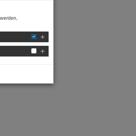
 werden,