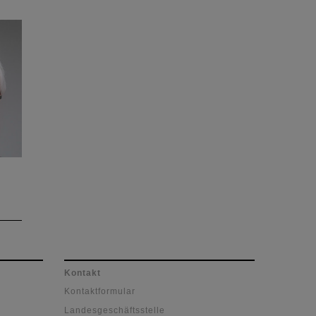
Kontakt
Kontaktformular
Landesgeschäftsstelle
er