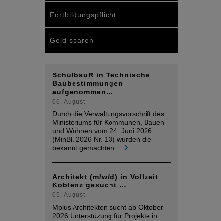
Fortbildungspflicht
Geld sparen
SchulbauR in Technische
Baubestimmungen
aufgenommen…
06. August
Durch die Verwaltungsvorschrift des
Ministeriums für Kommunen, Bauen
und Wohnen vom 24. Juni 2026
(MinBl. 2026 Nr. 13) wurden die
bekannt gemachten
...
Architekt (m/w/d) in Vollzeit
Koblenz gesucht …
05. August
Mplus Architekten sucht ab Oktober
2026 Unterstüzung für Projekte in