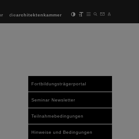
ur
die
architektenkammer
Fortbildungsträgerportal
Seminar Newsletter
Teilnahmebedingungen
Hinweise und Bedingungen