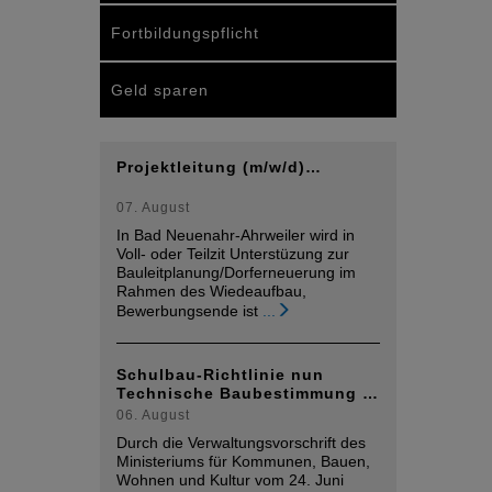
Fortbildungspflicht
Geld sparen
Projektleitung (m/w/d)…
07. August
In Bad Neuenahr-Ahrweiler wird in
Voll- oder Teilzit Unterstüzung zur
Bauleitplanung/Dorferneuerung im
Rahmen des Wiedeaufbau,
Bewerbungsende ist
...
Schulbau-Richtlinie nun
Technische Baubestimmung …
06. August
Durch die Verwaltungsvorschrift des
Ministeriums für Kommunen, Bauen,
Wohnen und Kultur vom 24. Juni