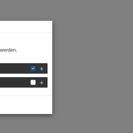
 werden,