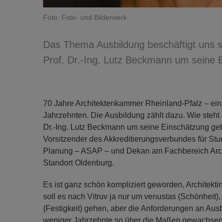
Foto: Foto- und Bilderwerk
Das Thema Ausbildung beschäftigt uns s
Prof. Dr.-Ing. Lutz Beckmann um seine 
70 Jahre Architektenkammer Rheinland-Pfalz – ein
Jahrzehnten. Die Ausbildung zählt dazu. Wie steht 
Dr.-Ing. Lutz Beckmann um seine Einschätzung gebet
Vorsitzender des Akkreditierungsverbundes für Stu
Planung – ASAP – und Dekan am Fachbereich Arch
Standort Oldenburg.
Es ist ganz schön kompliziert geworden, Architektin
soll es nach Vitruv ja nur um venustas (Schönheit), ut
(Festigkeit) gehen, aber die Anforderungen an Aus
weniger Jahrzehnte so über die Maßen gewachsen, d