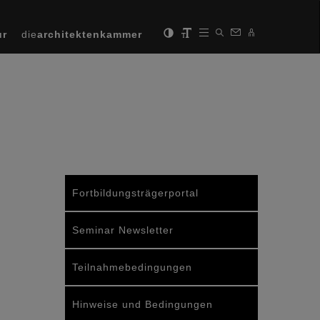
ur
die
architektenkammer
Fortbildungsträgerportal
Seminar Newsletter
Teilnahmebedingungen
Hinweise und Bedingungen