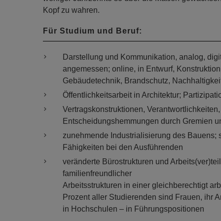
Kopf zu wahren.
Für Studium und Beruf:
Darstellung und Kommunikation, analog, digita
angemessen; online, in Entwurf, Konstruktio
Gebäudetechnik, Brandschutz, Nachhaltigkei
Öffentlichkeitsarbeit in Architektur; Partizip
Vertragskonstruktionen, Verantwortlichkeiten,
Entscheidungshemmungen durch Gremien und
zunehmende Industrialisierung des Bauens;
Fähigkeiten bei den Ausführenden
veränderte Bürostrukturen und Arbeits(ver)tei
familienfreundlicher
Arbeitsstrukturen in einer gleichberechtigt a
Prozent aller Studierenden sind Frauen, ihr 
in Hochschulen – in Führungspositionen