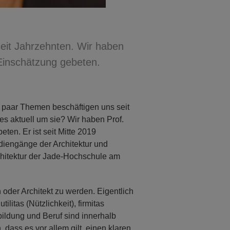
eit Jahrzehnten. Wir haben
Einschätzung gebeten.
 paar Themen beschäftigen uns seit
es aktuell um sie? Wir haben Prof.
en. Er ist seit Mitte 2019
diengänge der Architektur und
itektur der Jade-Hochschule am
 oder Architekt zu werden. Eigentlich
ilitas (Nützlichkeit), firmitas
bildung und Beruf sind innerhalb
ass es vor allem gilt, einen klaren