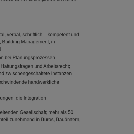
l, verbal, schriftlich – kompetent und
n, Building Management, in
t
ation bei Planungsprozessen
 Haftungsfragen und Arbeitsrecht;
 zwischengeschaltete Instanzen
 schwindende handwerkliche
lungen, die Integration
rbeitenden Gesellschaft; mehr als 50
Anteil zunehmend in Büros, Bauämtern,