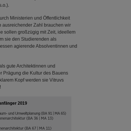
.o.).
rch Ministerien und Öffentlichkeit
In ausreichender Zahl brauchen wir
 sollen großzügig mit Zeit, ideellem
m sie den Studierenden als
messen agierende Absolventinnen und
als gute Architektinnen und
ler Prägung die Kultur des Bauens
klarem Kopf werden sie Vitruvs
!