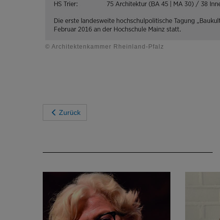
© Architektenkammer Rheinland-Pfalz
Zurück