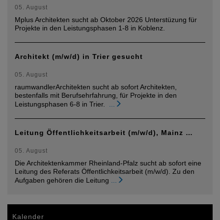
05. August
Mplus Architekten sucht ab Oktober 2026 Unterstüzung für
Projekte in den Leistungsphasen 1-8 in Koblenz.
Architekt (m/w/d) in Trier gesucht
05. August
raumwandlerArchitekten sucht ab sofort Architekten,
bestenfalls mit Berufsehrfahrung, für Projekte in den
Leistungsphasen 6-8 in Trier.
...
Leitung Öffentlichkeitsarbeit (m/w/d), Mainz …
05. August
Die Architektenkammer Rheinland-Pfalz sucht ab sofort eine
Leitung des Referats Öffentlichkeitsarbeit (m/w/d). Zu den
Aufgaben gehören die Leitung
...
Kalender