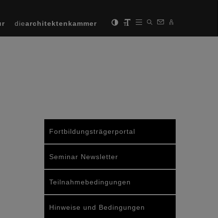
ur
die
architektenkammer
Fortbildungsträgerportal
Seminar Newsletter
Teilnahmebedingungen
Hinweise und Bedingungen