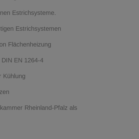
nen Estrichsysteme.
tigen Estrichsystemen
tion Flächenheizung
3, DIN EN 1264-4
r Kühlung
tzen
enkammer Rheinland-Pfalz als