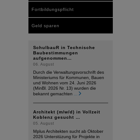
Fortbildungspflicht
Geld sparen
SchulbauR in Technische
Baubestimmungen
aufgenommen…
06. August
Durch die Verwaltungsvorschrift des
Ministeriums für Kommunen, Bauen
und Wohnen vom 24. Juni 2026
(MinBl. 2026 Nr. 13) wurden die
bekannt gemachten
...
Architekt (m/w/d) in Vollzeit
Koblenz gesucht …
05. August
Mplus Architekten sucht ab Oktober
2026 Unterstüzung für Projekte in