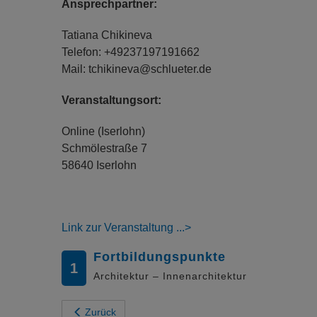
Ansprechpartner:
Tatiana Chikineva
Telefon: +49237197191662
Mail: tchikineva@schlueter.de
Veranstaltungsort:
Online (Iserlohn)
Schmölestraße 7
58640 Iserlohn
Link zur Veranstaltung
Fortbildungspunkte
1
Architektur – Innenarchitektur
Zurück