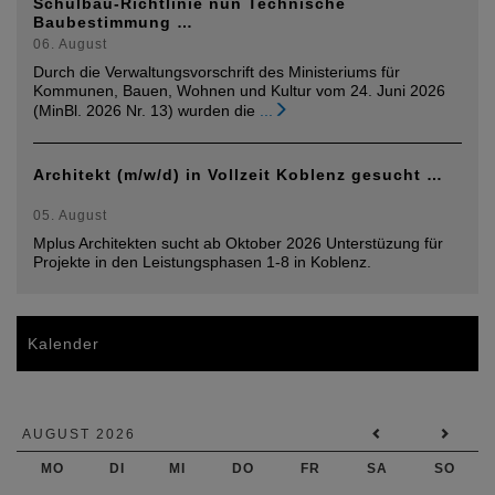
Schulbau-Richtlinie nun Technische
Baubestimmung …
06. August
Durch die Verwaltungsvorschrift des Ministeriums für
Kommunen, Bauen, Wohnen und Kultur vom 24. Juni 2026
(MinBl. 2026 Nr. 13) wurden die
...
Architekt (m/w/d) in Vollzeit Koblenz gesucht …
05. August
Mplus Architekten sucht ab Oktober 2026 Unterstüzung für
Projekte in den Leistungsphasen 1-8 in Koblenz.
Kalender
AUGUST 2026
MO
DI
MI
DO
FR
SA
SO