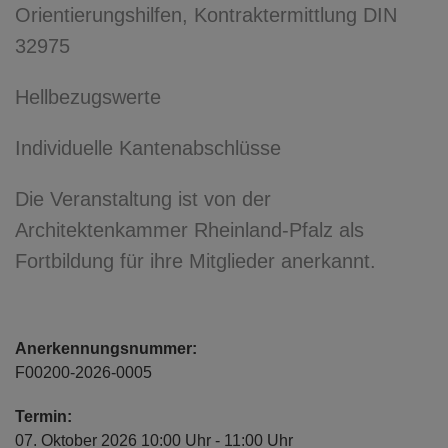
Orientierungshilfen, Kontraktermittlung DIN
32975
Hellbezugswerte
Individuelle Kantenabschlüsse
Die Veranstaltung ist von der
Architektenkammer Rheinland-Pfalz als
Fortbildung für ihre Mitglieder anerkannt.
Anerkennungsnummer:
F00200-2026-0005
Termin:
07. Oktober 2026 10:00 Uhr - 11:00 Uhr