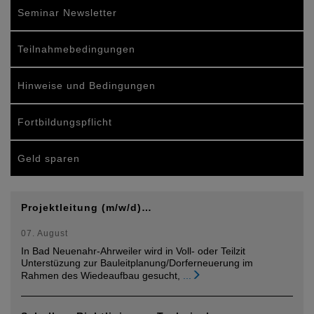
Seminar Newsletter
Teilnahmebedingungen
Hinweise und Bedingungen
Fortbildungspflicht
Geld sparen
Projektleitung (m/w/d)…
07. August
In Bad Neuenahr-Ahrweiler wird in Voll- oder Teilzit
Unterstüzung zur Bauleitplanung/Dorferneuerung im
Rahmen des Wiedeaufbau gesucht,
...