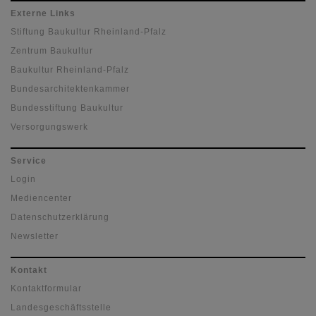
Externe Links
Stiftung Baukultur Rheinland-Pfalz
Zentrum Baukultur
Baukultur Rheinland-Pfalz
Bundesarchitektenkammer
Bundesstiftung Baukultur
Versorgungswerk
Service
Login
Mediencenter
Datenschutzerklärung
Newsletter
Kontakt
Kontaktformular
Landesgeschäftsstelle