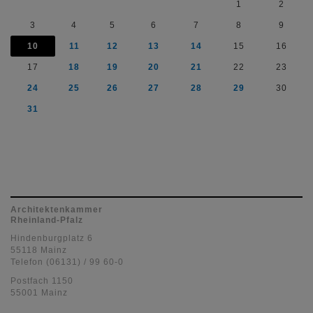
1
2
3
4
5
6
7
8
9
10
11
12
13
14
15
16
17
18
19
20
21
22
23
24
25
26
27
28
29
30
31
Architektenkammer
Rheinland-Pfalz
Hindenburgplatz 6
55118 Mainz
Telefon (06131) / 99 60-0
Postfach 1150
55001 Mainz