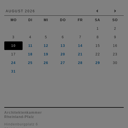
AUGUST 2026
MO
DI
MI
DO
FR
SA
SO
1
2
3
4
5
6
7
8
9
10
11
12
13
14
15
16
17
18
19
20
21
22
23
24
25
26
27
28
29
30
31
Architektenkammer
Rheinland-Pfalz
Hindenburgplatz 6