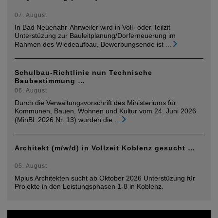
07. August
In Bad Neuenahr-Ahrweiler wird in Voll- oder Teilzit
Unterstüzung zur Bauleitplanung/Dorferneuerung im
Rahmen des Wiedeaufbau, Bewerbungsende ist
...
Schulbau-Richtlinie nun Technische
Baubestimmung …
06. August
Durch die Verwaltungsvorschrift des Ministeriums für
Kommunen, Bauen, Wohnen und Kultur vom 24. Juni 2026
(MinBl. 2026 Nr. 13) wurden die
...
Architekt (m/w/d) in Vollzeit Koblenz gesucht …
05. August
Mplus Architekten sucht ab Oktober 2026 Unterstüzung für
Projekte in den Leistungsphasen 1-8 in Koblenz.