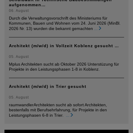
aufgenommen…
06. August
Durch die Verwaltungsvorschrift des Ministeriums für
Kommunen, Bauen und Wohnen vom 24. Juni 2026 (MinBl.
2026 Nr. 13) wurden die bekannt gemachten
...
Architekt (m/w/d) in Vollzeit Koblenz gesucht …
05. August
Mplus Architekten sucht ab Oktober 2026 Unterstüzung für
Projekte in den Leistungsphasen 1-8 in Koblenz.
Architekt (m/w/d) in Trier gesucht
05. August
raumwandlerArchitekten sucht ab sofort Architekten,
bestenfalls mit Berufsehrfahrung, für Projekte in den
Leistungsphasen 6-8 in Trier.
...