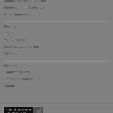
Bundesarchitektenkammer
Bundesstiftung Baukultur
Versorgungswerk
Service
Login
Mediencenter
Datenschutzerklärung
Newsletter
Kontakt
Kontaktformular
Landesgeschäftsstelle
Anfahrt