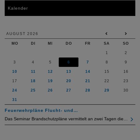
Kalender
AUGUST 2026
MO
DI
MI
DO
FR
SA
SO
1
2
3
4
5
6
7
8
9
10
11
12
13
14
15
16
17
18
19
20
21
22
23
24
25
26
27
28
29
30
31
Feuerwehrpläne Flucht- und…
Das Seminar Brandschutzpläne vermittelt an zwei Tagen die…