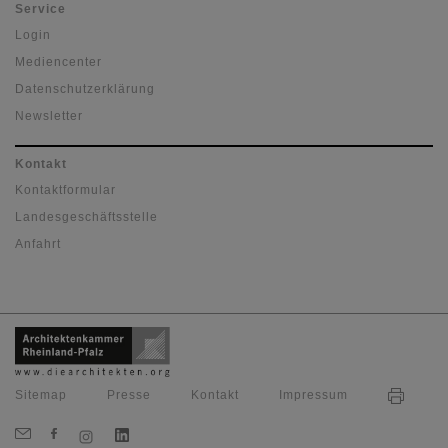
Service
Login
Mediencenter
Datenschutzerklärung
Newsletter
Kontakt
Kontaktformular
Landesgeschäftsstelle
Anfahrt
Sitemap
Presse
Kontakt
Impressum