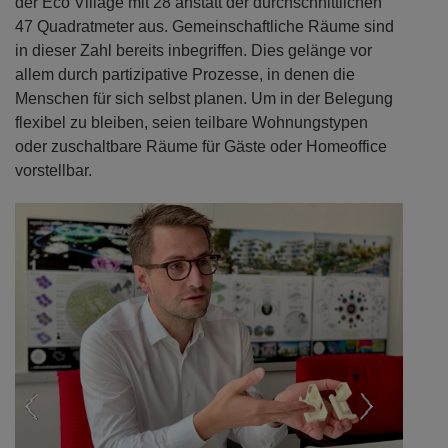
der Eco Village mit 28 anstatt der durchschnittlichen
47 Quadratmeter aus. Gemeinschaftliche Räume sind
in dieser Zahl bereits inbegriffen. Dies gelänge vor
allem durch partizipative Prozesse, in denen die
Menschen für sich selbst planen. Um in der Belegung
flexibel zu bleiben, seien teilbare Wohnungstypen
oder zuschaltbare Räume für Gäste oder Homeoffice
vorstellbar.
Previous
Next