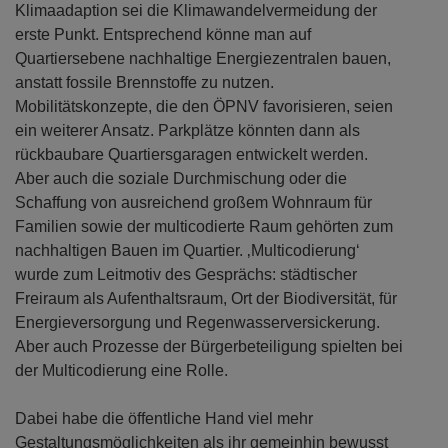
Klimaadaption sei die Klimawandelvermeidung der
erste Punkt. Entsprechend könne man auf
Quartiersebene nachhaltige Energiezentralen bauen,
anstatt fossile Brennstoffe zu nutzen.
Mobilitätskonzepte, die den ÖPNV favorisieren, seien
ein weiterer Ansatz. Parkplätze könnten dann als
rückbaubare Quartiersgaragen entwickelt werden.
Aber auch die soziale Durchmischung oder die
Schaffung von ausreichend großem Wohnraum für
Familien sowie der multicodierte Raum gehörten zum
nachhaltigen Bauen im Quartier. ‚Multicodierung‘
wurde zum Leitmotiv des Gesprächs: städtischer
Freiraum als Aufenthaltsraum, Ort der Biodiversität, für
Energieversorgung und Regenwasserversickerung.
Aber auch Prozesse der Bürgerbeteiligung spielten bei
der Multicodierung eine Rolle.
Dabei habe die öffentliche Hand viel mehr
Gestaltungsmöglichkeiten als ihr gemeinhin bewusst