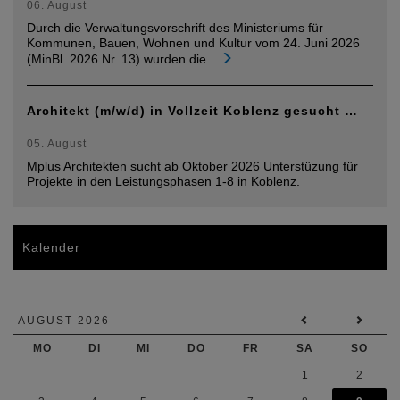
06. August
Durch die Verwaltungsvorschrift des Ministeriums für
Kommunen, Bauen, Wohnen und Kultur vom 24. Juni 2026
(MinBl. 2026 Nr. 13) wurden die
...
Architekt (m/w/d) in Vollzeit Koblenz gesucht …
05. August
Mplus Architekten sucht ab Oktober 2026 Unterstüzung für
Projekte in den Leistungsphasen 1-8 in Koblenz.
Kalender
AUGUST 2026
MO
DI
MI
DO
FR
SA
SO
1
2