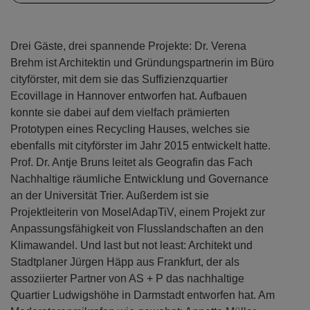
Drei Gäste, drei spannende Projekte: Dr. Verena
Brehm ist Architektin und Gründungspartnerin im Büro
cityförster, mit dem sie das Suffizienzquartier
Ecovillage in Hannover entworfen hat. Aufbauen
konnte sie dabei auf dem vielfach prämierten
Prototypen eines Recycling Hauses, welches sie
ebenfalls mit cityförster im Jahr 2015 entwickelt hatte.
Prof. Dr. Antje Bruns leitet als Geografin das Fach
Nachhaltige räumliche Entwicklung und Governance
an der Universität Trier. Außerdem ist sie
Projektleiterin von MoselAdapTiV, einem Projekt zur
Anpassungsfähigkeit von Flusslandschaften an den
Klimawandel. Und last but not least: Architekt und
Stadtplaner Jürgen Häpp aus Frankfurt, der als
assoziierter Partner von AS + P das nachhaltige
Quartier Ludwigshöhe in Darmstadt entworfen hat. Am