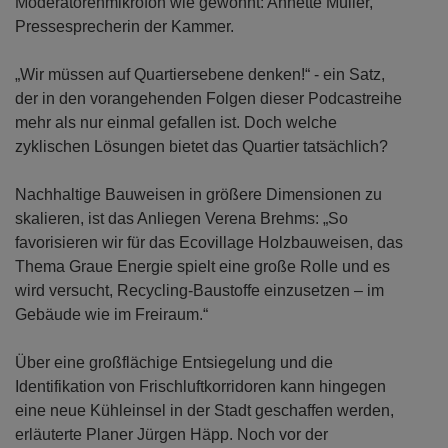
Moderatorenmikrofon wie gewohnt: Annette Müller,
Pressesprecherin der Kammer.
„Wir müssen auf Quartiersebene denken!“ ‑ ein Satz,
der in den vorangehenden Folgen dieser Podcastreihe
mehr als nur einmal gefallen ist. Doch welche
zyklischen Lösungen bietet das Quartier tatsächlich?
Nachhaltige Bauweisen in größere Dimensionen zu
skalieren, ist das Anliegen Verena Brehms: „So
favorisieren wir für das Ecovillage Holzbauweisen, das
Thema Graue Energie spielt eine große Rolle und es
wird versucht, Recycling-Baustoffe einzusetzen – im
Gebäude wie im Freiraum.“
Über eine großflächige Entsiegelung und die
Identifikation von Frischluftkorridoren kann hingegen
eine neue Kühleinsel in der Stadt geschaffen werden,
erläuterte Planer Jürgen Häpp. Noch vor der