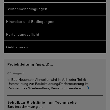
Teilnahmebedingungen
Hinweise und Bedingungen
Fortbildungspflicht
Geld sparen
Projektleitung (m/w/d)…
07. August
In Bad Neuenahr-Ahrweiler wird in Voll- oder Teilzit
Unterstüzung zur Bauleitplanung/Dorferneuerung im
Rahmen des Wiedeaufbau, Bewerbungsende ist
...
Schulbau-Richtlinie nun Technische
Baubestimmung …