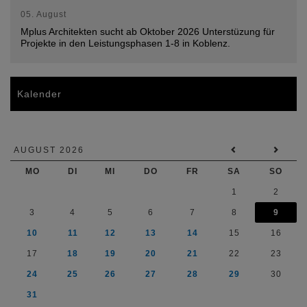
05. August
Mplus Architekten sucht ab Oktober 2026 Unterstüzung für
Projekte in den Leistungsphasen 1-8 in Koblenz.
Kalender
AUGUST 2026
MO
DI
MI
DO
FR
SA
SO
1
2
3
4
5
6
7
8
9
10
11
12
13
14
15
16
17
18
19
20
21
22
23
24
25
26
27
28
29
30
31