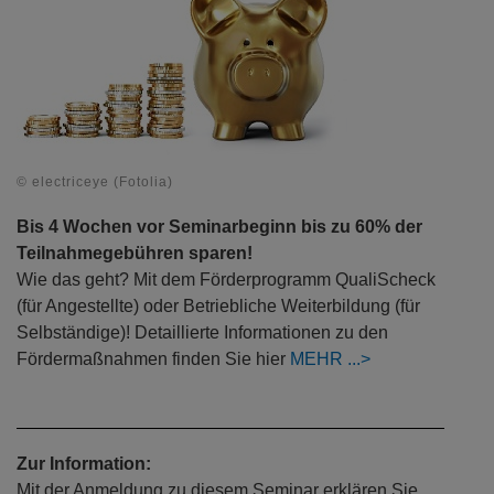
© electriceye (Fotolia)
Bis 4 Wochen vor Seminarbeginn bis zu 60% der
Teilnahmegebühren sparen!
Wie das geht? Mit dem Förderprogramm QualiScheck
(für Angestellte) oder Betriebliche Weiterbildung (für
Selbständige)! Detaillierte Informationen zu den
Fördermaßnahmen finden Sie hier
MEHR
Zur Information:
Mit der Anmeldung zu diesem Seminar erklären Sie