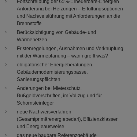
Fortschreibung der 65%-Erneuerbare-Energien
Anforderung bei Heizungen – Erfüllungsoptionen
und Nachweisführung mit Anforderungen an die
Brennstoffe
Berücksichtigung von Gebäude- und
Wärmenetzen
Fristenregelungen, Ausnahmen und Verknüpfung
mit der Wärmeplanung – wann greift was?
obligatorischer Energieberatungen,
Gebäudemodernisierungspässe,
Sanierungspflichten
Änderungen bei Mieterschutz,
Bußgeldvorschriften, im Vollzug und für
Schornsteinfeger
neue Nachweisverfahren
(Gesamtprimärenergiebedarf), Effizienzklassen
und Energieausweise
das neue baubare Referenzgebäude