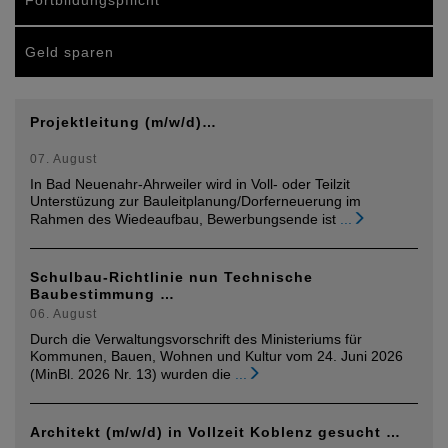
Fortbildungspflicht
Geld sparen
Projektleitung (m/w/d)…
07. August
In Bad Neuenahr-Ahrweiler wird in Voll- oder Teilzit
Unterstüzung zur Bauleitplanung/Dorferneuerung im
Rahmen des Wiedeaufbau, Bewerbungsende ist
...
Schulbau-Richtlinie nun Technische
Baubestimmung …
06. August
Durch die Verwaltungsvorschrift des Ministeriums für
Kommunen, Bauen, Wohnen und Kultur vom 24. Juni 2026
(MinBl. 2026 Nr. 13) wurden die
...
Architekt (m/w/d) in Vollzeit Koblenz gesucht …