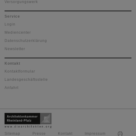
Versorgungswerk
Service
Login
Mediencenter
Datenschutzerklärung
Newsletter
Kontakt
Kontaktformular
Landesgeschäftsstelle
Anfahrt
Sitemap
Presse
Kontakt
Impressum