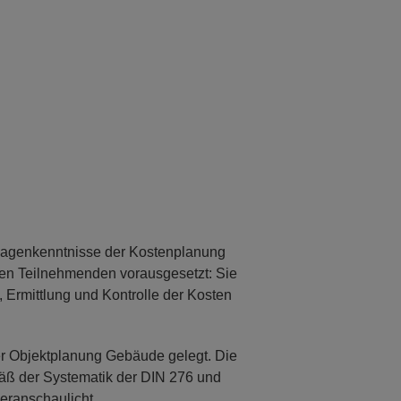
dlagenkenntnisse der Kostenplanung
den Teilnehmenden vorausgesetzt: Sie
rmittlung und Kontrolle der Kosten
er Objektplanung Gebäude gelegt. Die
mäß der Systematik der DIN 276 und
eranschaulicht.