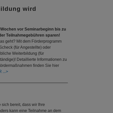
bildung wird
 Wochen vor Seminarbeginn bis zu
der Teilnahmegebühren sparen!
as geht? Mit dem Förderprogramm
Scheck (für Angestellte) oder
ebliche Weiterbildung (für
tändige)! Detaillierte Informationen zu
ördermaßnahmen finden Sie hier
R
ich bereit, dass wir Ihre
Anders kann eine Teilnahme an dem