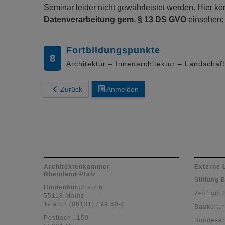
Seminar leider nicht gewährleistet werden. Hier 
Datenverarbeitung gem. § 13 DS GVO
einsehen
Fortbildungspunkte
8
Architektur – Innenarchitektur – Landschaf
Zurück
Anmelden
Architektenkammer
Externe 
Rheinland-Pfalz
Stiftung 
Hindenburgplatz 6
Zentrum 
55118 Mainz
Telefon (06131) / 99 60-0
Baukultur
Postfach 1150
Bundesar