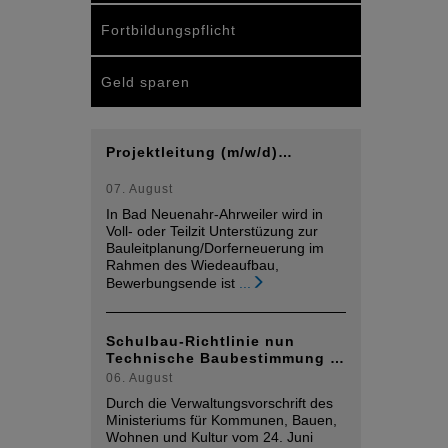
Fortbildungspflicht
Geld sparen
Projektleitung (m/w/d)…
07. August
In Bad Neuenahr-Ahrweiler wird in
Voll- oder Teilzit Unterstüzung zur
Bauleitplanung/Dorferneuerung im
Rahmen des Wiedeaufbau,
Bewerbungsende ist
...
Schulbau-Richtlinie nun
Technische Baubestimmung …
06. August
Durch die Verwaltungsvorschrift des
Ministeriums für Kommunen, Bauen,
Wohnen und Kultur vom 24. Juni