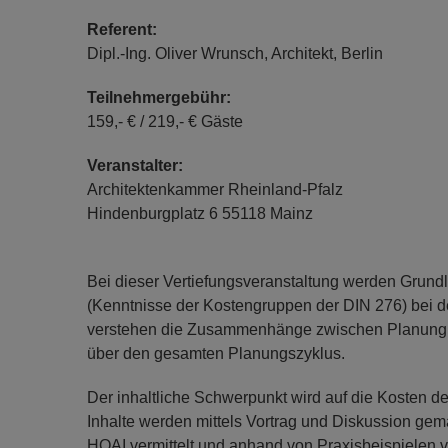
Referent:
Dipl.-Ing. Oliver Wrunsch, Architekt, Berlin
Teilnehmergebühr:
159,- € / 219,- € Gäste
Veranstalter:
Architektenkammer Rheinland-Pfalz
Hindenburgplatz 6 55118 Mainz
Bei dieser Vertiefungsveranstaltung werden Grun
(Kenntnisse der Kostengruppen der DIN 276) bei 
verstehen die Zusammenhänge zwischen Planung, E
über den gesamten Planungszyklus.
Der inhaltliche Schwerpunkt wird auf die Kosten d
Inhalte werden mittels Vortrag und Diskussion ge
HOAI vermittelt und anhand von Praxisbeispielen v