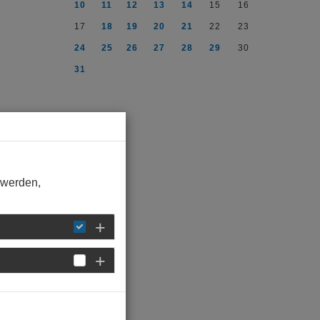
10
11
12
13
14
15
16
17
18
19
20
21
22
23
24
25
26
27
28
29
30
31
 werden,