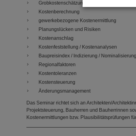
Grobkostenschätzung / Kostenschätzung
Kostenberechnung
gewerkebezogene Kostenermittlung
Planungslücken und Risiken
Kostenanschlag
Kostenfeststellung / Kostenanalysen
Baupreisindex / Indizierung / Nominalisierun
Regionalfaktoren
Kostentoleranzen
Kostensteuerung
Änderungsmanagement
Das Seminar richtet sich an Architekten/Architektin
Projektsteuerung, Bauherren und Bauherrinnen sow
Kostenermittlungen bzw. Plausibilitätsprüfungen 