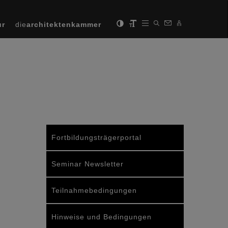
ur
die
architektenkammer
Fortbildungsträgerportal
Seminar Newsletter
Teilnahmebedingungen
Hinweise und Bedingungen