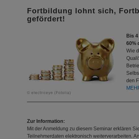
Fortbildung lohnt sich, Fort
gefördert!
Bis 4
60% 
Wie d
Quali
Betri
Selbs
den F
MEH
© electriceye (Fotolia)
Zur Information:
Mit der Anmeldung zu diesem Seminar erklären Sie s
Teilnehmerdaten elektronisch weiterverarbeiten. 