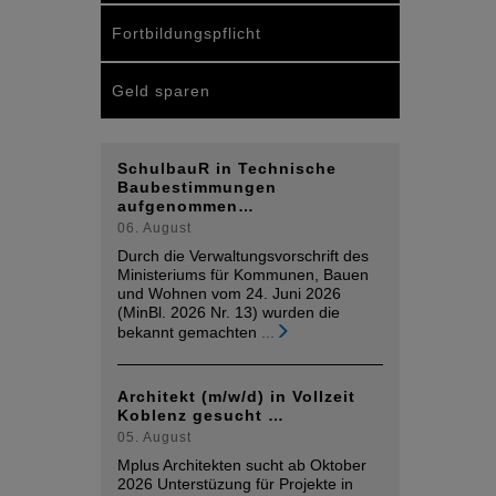
Fortbildungspflicht
Geld sparen
SchulbauR in Technische
Baubestimmungen
aufgenommen…
06. August
Durch die Verwaltungsvorschrift des
Ministeriums für Kommunen, Bauen
und Wohnen vom 24. Juni 2026
(MinBl. 2026 Nr. 13) wurden die
bekannt gemachten
...
Architekt (m/w/d) in Vollzeit
Koblenz gesucht …
05. August
Mplus Architekten sucht ab Oktober
2026 Unterstüzung für Projekte in