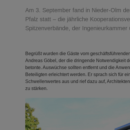
Am 3. September fand in Nieder-Olm de
Pfalz statt – die jährliche Kooperation
Spitzenverbände, der Ingenieurkammer 
Begrüßt wurden die Gäste vom geschäftsführenden 
Andreas Göbel, der die dringende Notwendigkeit 
betonte. Auswüchse sollten entfernt und die Anwen
Beteiligten erleichtert werden. Er sprach sich für 
Schwellenwertes aus und rief dazu auf, Architekt
zu stärken.
Previous