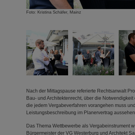
Foto: Kristina Schäfer, Mainz
Nach der Mittagspause referierte Rechtsanwalt Pro
Bau- und Architektenrecht, über die Notwendigkeit e
die jedem Vergabeverfahren vorangehen muss und e
Leistungsbeschreibung im Planervertrag aussehen 
Das Thema Wettbewerbe als Vergabeinstrument wur
Bürgermeister der VG Westerburg und Architekt Sa