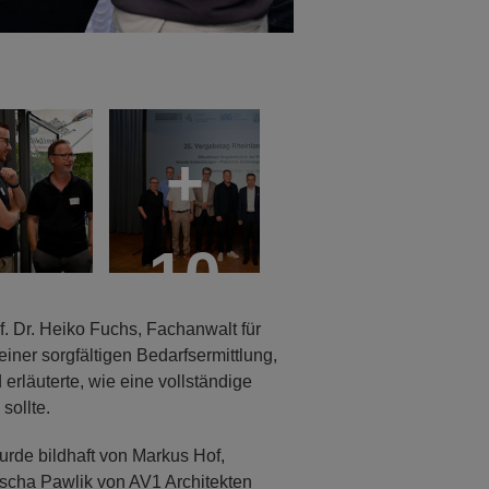
+
10
f. Dr. Heiko Fuchs, Fachanwalt für
iner sorgfältigen Bedarfsermittlung,
rläuterte, wie eine vollständige
sollte.
de bildhaft von Markus Hof,
scha Pawlik von AV1 Architekten