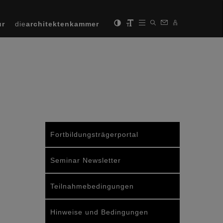
ur
die
architektenkammer
Fortbildungsträgerportal
Seminar Newsletter
Teilnahmebedingungen
Hinweise und Bedingungen