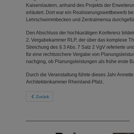
Kaiserslautern, anhand des Projekts der Erweiteru
erläutert. Dort war ein Realisierungswettbewerb be
Lehrschwimmbecken und Zentralmensa durchgefüh
Den Abschluss der hochkarätigen Konferenz bildete
2. Vergabekammer RLP, der über das komplexe Th
Streichung des § 3 Abs. 7 Satz 2 VgV referierte 
für eine rechtssichere Vergabe von Planungsleistu
nachging, ob Planungsleistungen als frühe erste 
Durch die Veranstaltung führte dieses Jahr Annette
Architektenkammer Rheinland-Pfalz.
Zurück