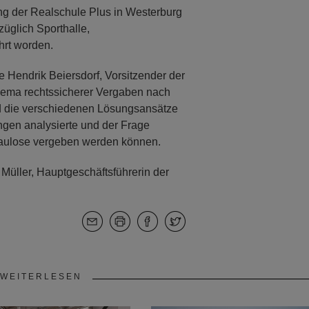
ng der Realschule Plus in Westerburg
züglich Sporthalle,
rt worden.
 Hendrik Beiersdorf, Vorsitzender der
ema rechtssicherer Vergaben nach
und die verschiedenen Lösungsansätze
ngen analysierte und der Frage
Baulose vergeben werden können.
 Müller, Hauptgeschäftsführerin der
WEITERLESEN