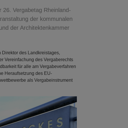
r 26. Vergabetag Rheinland-
sveranstaltung der kommunalen
und der Architektenkammer
Direktor des Landkreistages,
der Vereinfachung des Vergaberechts
dbarkeit für alle am Vergabeverfahren
eine Heraufsetzung des EU-
enwettbewerbe als Vergabeinstrument
Next