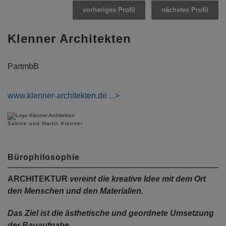
vorheriges Profil
nächstes Profil
Klenner Architekten
PartmbB
www.klenner-architekten.de
Sabine und Martin Klenner
Bürophilosophie
ARCHITEKTUR
vereint die kreative Idee mit dem Ort
den Menschen und den Materialien.
Das Ziel ist die ästhetische und geordnete Umsetzung
der Bauaufgabe.