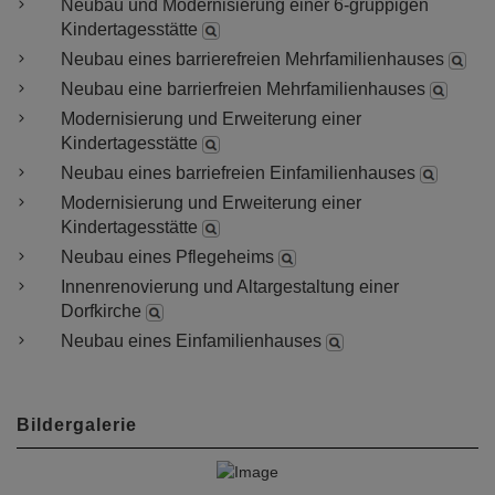
Neubau und Modernisierung einer 6-gruppigen
Kindertagesstätte
Neubau eines barrierefreien Mehrfamilienhauses
Neubau eine barrierfreien Mehrfamilienhauses
Modernisierung und Erweiterung einer
Kindertagesstätte
Neubau eines barriefreien Einfamilienhauses
Modernisierung und Erweiterung einer
Kindertagesstätte
Neubau eines Pflegeheims
Innenrenovierung und Altargestaltung einer
Dorfkirche
Neubau eines Einfamilienhauses
Bildergalerie
P
N