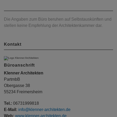
Die Angaben zum Büro beruhen auf Selbstauskünften und
stellen keine Empfehlung der Architektenkammer dar.
Kontakt
Büroanschrift
Klenner Architekten
PartmbB
Obergasse 38
55234 Freimersheim
Tel.:
06731999818
E-Mail:
info@klenner-architekten.de
Web:
www.klenner-architekten.de