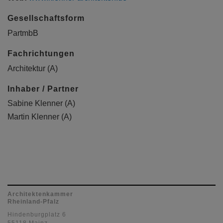
Gesellschaftsform
PartmbB
Fachrichtungen
Architektur (A)
Inhaber / Partner
Sabine Klenner (A)
Martin Klenner (A)
Architektenkammer
Rheinland-Pfalz
Hindenburgplatz 6