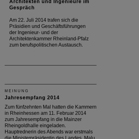
Architekten und Ingenieure im
Gespräch
Am 22. Juli 2014 trafen sich die
Präsidien und Geschäftsführungen
der Ingenieur- und der
Architektenkammer Rheinland-Pfalz
zum berufspolitischen Austausch.
MEINUNG
Jahresempfang 2014
Zum fünfzehnten Mal hatten die Kammern
in Rheinhessen am 11. Februar 2014
zum Jahresempfang in die Mainzer
Rheingoldhalle eingeladen.
Hauptrednerin des Abends war erstmals
die Ministerpräsidentin des Landes, Malu