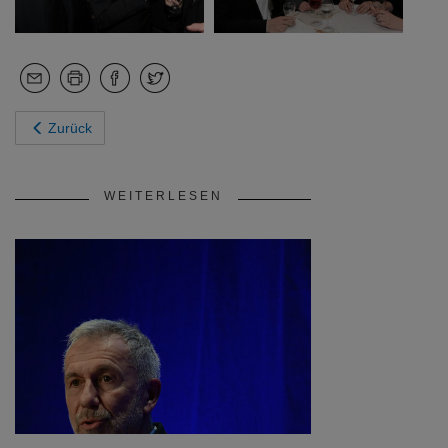
Zurück
WEITERLESEN