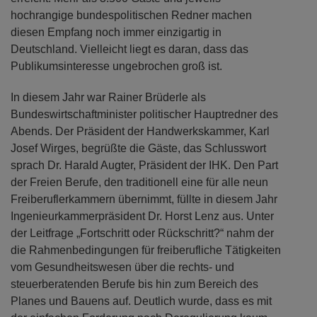
hochrangige bundespolitischen Redner machen
diesen Empfang noch immer einzigartig in
Deutschland. Vielleicht liegt es daran, dass das
Publikumsinteresse ungebrochen groß ist.
In diesem Jahr war Rainer Brüderle als
Bundeswirtschaftminister politischer Hauptredner des
Abends. Der Präsident der Handwerkskammer, Karl
Josef Wirges, begrüßte die Gäste, das Schlusswort
sprach Dr. Harald Augter, Präsident der IHK. Den Part
der Freien Berufe, den traditionell eine für alle neun
Freiberuflerkammern übernimmt, füllte in diesem Jahr
Ingenieurkammerpräsident Dr. Horst Lenz aus. Unter
der Leitfrage „Fortschritt oder Rückschritt?“ nahm der
die Rahmenbedingungen für freiberufliche Tätigkeiten
vom Gesundheitswesen über die rechts- und
steuerberatenden Berufe bis hin zum Bereich des
Planes und Bauens auf. Deutlich wurde, dass es mit