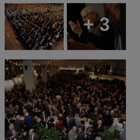
+ 3
Previous
Next