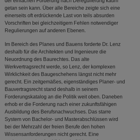
der einfachen Forderung nach Deregulierung kaum
getan sein kann. Über alle Bereiche zeigte sich eine
einerseits oft erdrückende Last von teils absurden
Vorschriften bei gleichzeitigem Fehlen notwendiger
Regulierungen auf anderen Ebenen.
Im Bereich des Planes und Bauens forderte Dr. Lenz
deshalb für die Architekten und Ingenieure die
Neuordnung des Baurechtes. Das alte
Werkvertragsrecht werde, so Lenz, der komplexen
Wirklichkeit des Baugeschehens längst nicht mehr
gerecht. Ein zeitgemäßes, eigenständiges Planer- und
Bauvertragsrecht stand deshalb in seinem
Forderungskatalog an die Politik weit oben. Daneben
erhob er die Forderung nach einer zukunftsfähigen
Ausbildung des Berufsnachwuchses. Das starre
System von Bachelor- und Masterabschlüssen wird
bei der Mehrzahl der freien Berufe den hohen
Wissensanforderungen nicht gerecht. Eine