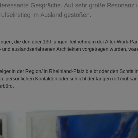
interessante Gespräche. Auf sehr große Resonanz i
ufseinstieg im Ausland gestoßen.
ungen, die den über 130 jungen Teilnehmern der After-Work-Par
 in- und auslandserfahrenen Architekten vorgetragen wurden, war
iger in der Region/ in Rheinland-Pfalz bleibt oder den Schritt i
en, persönlichen Kontakten oder schlicht der langen (oft mühsa
urbüro.
N