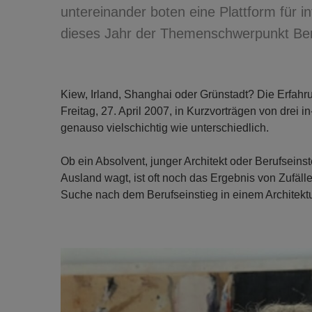
untereinander boten eine Plattform für 
dieses Jahr der Themenschwerpunkt Ber
Kiew, Irland, Shanghai oder Grünstadt? Die Erfahr
Freitag, 27. April 2007, in Kurzvorträgen von drei
genauso vielschichtig wie unterschiedlich.
Ob ein Absolvent, junger Architekt oder Berufseinste
Ausland wagt, ist oft noch das Ergebnis von Zufäll
Suche nach dem Berufseinstieg in einem Architekt
Previous