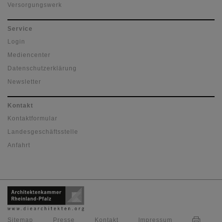
Versorgungswerk
Service
Login
Mediencenter
Datenschutzerklärung
Newsletter
Kontakt
Kontaktformular
Landesgeschäftsstelle
Anfahrt
Sitemap
Presse
Kontakt
Impressum