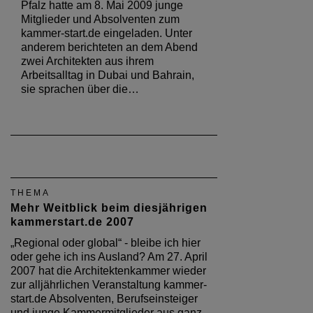
Pfalz hatte am 8. Mai 2009 junge
Mitglieder und Absolventen zum
kammer-start.de eingeladen. Unter
anderem berichteten an dem Abend
zwei Architekten aus ihrem
Arbeitsalltag in Dubai und Bahrain,
sie sprachen über die…
THEMA
Mehr Weitblick beim diesjährigen
kammerstart.de 2007
„Regional oder global“ - bleibe ich hier
oder gehe ich ins Ausland? Am 27. April
2007 hat die Architektenkammer wieder
zur alljährlichen Veranstaltung kammer-
start.de Absolventen, Berufseinsteiger
und junge Kammermitglieder aus ganz