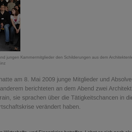
 und jungen Kammermitglieder den Schilderungen aus dem Architekten
inz
hatte am 8. Mai 2009 junge Mitglieder und Absolv
 anderem berichteten an dem Abend zwei Architek
rain, sie sprachen über die Tätigkeitschancen in d
rtschaftskrise verändert haben.