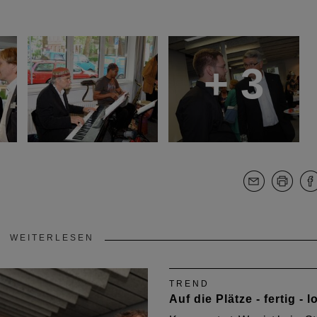
+ 3
WEITERLESEN
TREND
Auf die Plätze - fertig - l