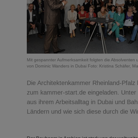
Mit gespannter Aufmerksamkeit folgten die Absolventen
von Dominic Wanders in Dubai Foto: Kristina Schäfer, Ma
Die Architektenkammer Rheinland-Pfalz 
zum kammer-start.de eingeladen. Unter
aus ihrem Arbeitsalltag in Dubai und Bah
Ländern und wie sich diese durch die Wi