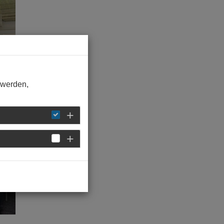
 werden,