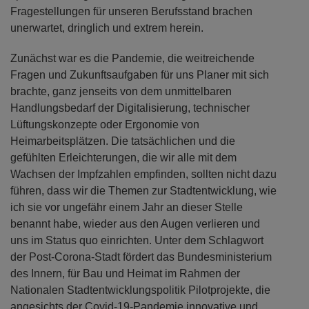
Fragestellungen für unseren Berufsstand brachen
unerwartet, dringlich und extrem herein.
Zunächst war es die Pandemie, die weitreichende
Fragen und Zukunftsaufgaben für uns Planer mit sich
brachte, ganz jenseits von dem unmittelbaren
Handlungsbedarf der Digitalisierung, technischer
Lüftungskonzepte oder Ergonomie von
Heimarbeitsplätzen. Die tatsächlichen und die
gefühlten Erleichterungen, die wir alle mit dem
Wachsen der Impfzahlen empfinden, sollten nicht dazu
führen, dass wir die Themen zur Stadtentwicklung, wie
ich sie vor ungefähr einem Jahr an dieser Stelle
benannt habe, wieder aus den Augen verlieren und
uns im Status quo einrichten. Unter dem Schlagwort
der Post-Corona-Stadt fördert das Bundesministerium
des Innern, für Bau und Heimat im Rahmen der
Nationalen Stadtentwicklungspolitik Pilotprojekte, die
angesichts der Covid-19-Pandemie innovative und