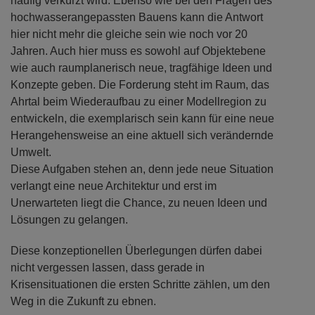
häufig verkürzt wird. Ebenso wie bei den Fragen des
hochwasserangepassten Bauens kann die Antwort
hier nicht mehr die gleiche sein wie noch vor 20
Jahren. Auch hier muss es sowohl auf Objektebene
wie auch raumplanerisch neue, tragfähige Ideen und
Konzepte geben. Die Forderung steht im Raum, das
Ahrtal beim Wiederaufbau zu einer Modellregion zu
entwickeln, die exemplarisch sein kann für eine neue
Herangehensweise an eine aktuell sich verändernde
Umwelt.
Diese Aufgaben stehen an, denn jede neue Situation
verlangt eine neue Architektur und erst im
Unerwarteten liegt die Chance, zu neuen Ideen und
Lösungen zu gelangen.
Diese konzeptionellen Überlegungen dürfen dabei
nicht vergessen lassen, dass gerade in
Krisensituationen die ersten Schritte zählen, um den
Weg in die Zukunft zu ebnen.