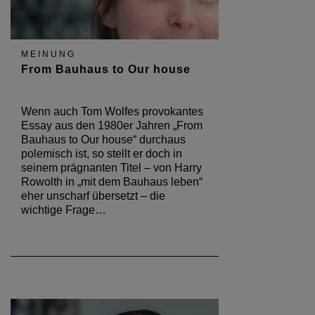
MEINUNG
From Bauhaus to Our house
Wenn auch Tom Wolfes provokantes
Essay aus den 1980er Jahren „From
Bauhaus to Our house“ durchaus
polemisch ist, so stellt er doch in
seinem prägnanten Titel – von Harry
Rowolth in „mit dem Bauhaus leben“
eher unscharf übersetzt – die
wichtige Frage…