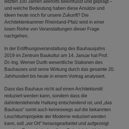
letzten 100 Jahren allerorts beeinflusst und geprägt –
und welche Bedeutung haben diese Ansätze und
Ideen heute noch für unsere Zukunft? Die
Architektenkammer Rheinland-Pfalz wird in einer
losen Reihe von Veranstaltungen dieser Frage
nachgehen.
In der Eröffnungsveranstaltung des Bauhausjahrs
2019 im Zentrum Baukultur am 14. Januar hat Prof.
Dr.-Ing. Werner Durth wesentliche Stationen des
Bauhauses und seine Wirkung durch das gesamte 20.
Jahrhundert bis heute in einem Vortrag analysiert.
Dass das Bauhaus nicht auf einen Architekturstil
reduziert werden kann, sondern dass die
dahinterstehende Haltung entscheidend ist, und „das
Bauhaus“ somit auch keineswegs auf die bekannten
Leuchtturmprojekte der Moderne reduziert werden
kann, soll „vor Ort“ herausgearbeitet und aufgezeigt