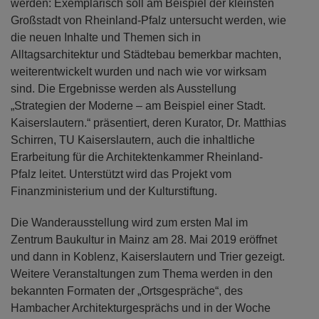
werden: Exemplarisch soll am Beispiel der kleinsten
Großstadt von Rheinland-Pfalz untersucht werden, wie
die neuen Inhalte und Themen sich in
Alltagsarchitektur und Städtebau bemerkbar machten,
weiterentwickelt wurden und nach wie vor wirksam
sind. Die Ergebnisse werden als Ausstellung
„Strategien der Moderne – am Beispiel einer Stadt.
Kaiserslautern.“ präsentiert, deren Kurator, Dr. Matthias
Schirren, TU Kaiserslautern, auch die inhaltliche
Erarbeitung für die Architektenkammer Rheinland-
Pfalz leitet. Unterstützt wird das Projekt vom
Finanzministerium und der Kulturstiftung.
Die Wanderausstellung wird zum ersten Mal im
Zentrum Baukultur in Mainz am 28. Mai 2019 eröffnet
und dann in Koblenz, Kaiserslautern und Trier gezeigt.
Weitere Veranstaltungen zum Thema werden in den
bekannten Formaten der „Ortsgespräche“, des
Hambacher Architekturgesprächs und in der Woche