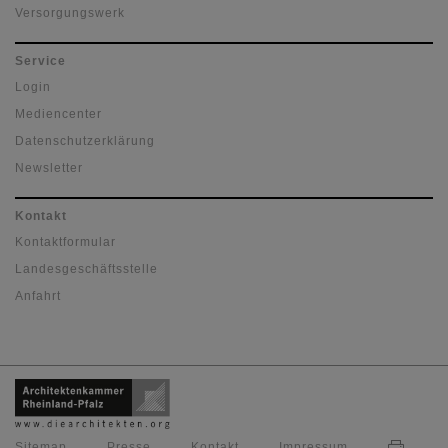
Versorgungswerk
Service
Login
Mediencenter
Datenschutzerklärung
Newsletter
Kontakt
Kontaktformular
Landesgeschäftsstelle
Anfahrt
Sitemap
Presse
Kontakt
Impressum