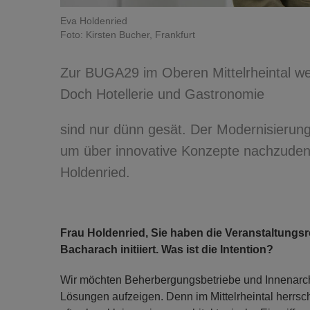
Eva Holdenried
Foto: Kirsten Bucher, Frankfurt
Zur BUGA29 im Oberen Mittelrheintal we
Doch Hotellerie und Gastronomie
sind nur dünn gesät. Der Modernisierungsd
um über innovative Konzepte nachzudenk
Holdenried.
Frau Holdenried, Sie haben die Veranstaltungs
Bacharach initiiert. Was ist die Intention?
Wir möchten Beherbergungsbetriebe und Innenarch
Lösungen aufzeigen. Denn im Mittelrheintal herrsc