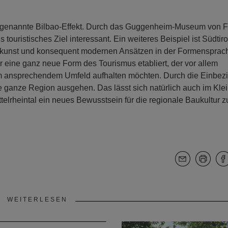
er sogenannte Bilbao-Effekt. Durch das Guggenheim-Museum von 
ouristisches Ziel interessant. Ein weiteres Beispiel ist Südtiro
kskunst und konsequent modernen Ansätzen in der Formensprac
ur eine ganz neue Form des Tourismus etabliert, der vor allem
nem ansprechendem Umfeld aufhalten möchten. Durch die Einbez
ie ganze Region ausgehen. Das lässt sich natürlich auch im Kle
elrheintal ein neues Bewusstsein für die regionale Baukultur z
WEITERLESEN