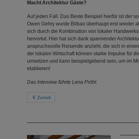
Macht Architektur Gäste?
Auf jeden Fall. Das Beste Beispiel hierfür ist d
Owen Gehry wurde Bilbao überhaupt erst wieder als t
sich durch die Kombination von lokaler Handwer
hervortut. Hier hat sich dank spannender Architekt
anspruchsvolle Reisende anzieht, die sich in ei
der lokalen Wirtschaft können starke Impulse für d
umsetzen und kann beispielgebend sein, um im Mitt
etablieren!
Das Interview führte Lena Pröhl.
Zurück