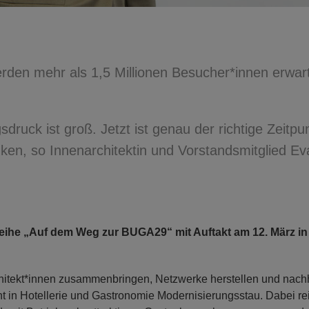
rden mehr als 1,5 Millionen Besucher*innen erwart
ruck ist groß. Jetzt ist genau der richtige Zeitpu
en, so Innenarchitektin und Vorstandsmitglied Ev
reihe „Auf dem Weg zur BUGA29“ mit Auftakt am 12. März in
itekt*innen zusammenbringen, Netzwerke herstellen und nachh
ht in Hotellerie und Gastronomie Modernisierungsstau. Dabei r