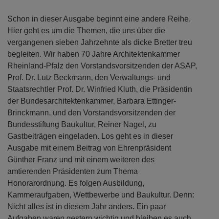
Schon in dieser Ausgabe beginnt eine andere Reihe.
Hier geht es um die Themen, die uns über die
vergangenen sieben Jahrzehnte als dicke Bretter treu
begleiten. Wir haben 70 Jahre Architektenkammer
Rheinland-Pfalz den Vorstandsvorsitzenden der ASAP,
Prof. Dr. Lutz Beckmann, den Verwaltungs- und
Staatsrechtler Prof. Dr. Winfried Kluth, die Präsidentin
der Bundesarchitektenkammer, Barbara Ettinger-
Brinckmann, und den Vorstandsvorsitzenden der
Bundesstiftung Baukultur, Reiner Nagel, zu
Gastbeiträgen eingeladen. Los geht es in dieser
Ausgabe mit einem Beitrag von Ehrenpräsident
Günther Franz und mit einem weiteren des
amtierenden Präsidenten zum Thema
Honorarordnung. Es folgen Ausbildung,
Kammeraufgaben, Wettbewerbe und Baukultur. Denn:
Nicht alles ist in diesem Jahr anders. Ein paar
Aufgaben waren gestern wichtig und bleiben es auch