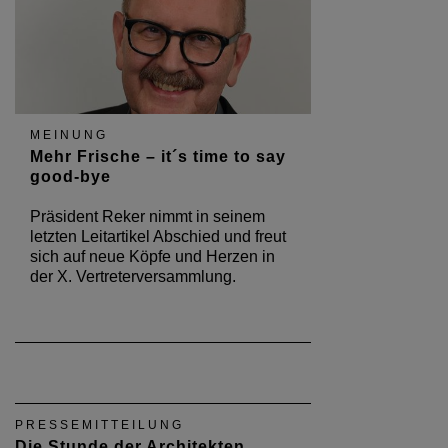
MEINUNG
Mehr Frische – it´s time to say
good-bye
Präsident Reker nimmt in seinem
letzten Leitartikel Abschied und freut
sich auf neue Köpfe und Herzen in
der X. Vertreterversammlung.
PRESSEMITTEILUNG
Die Stunde der Architekten