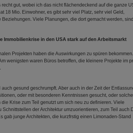
 recht gut, wobei ich das nicht flächendeckend auf die ganze 
 18 Mio. Einwohner, es gibt sehr viel Platz, sehr viel Geld,
le Beziehungen. Viele Planungen, die dort gemacht werden, sind
e Immobilienkrise in den USA stark auf den Arbeitsmarkt
ionalen Projekten haben die Auswirkungen zu spüren bekommen
Am wenigsten waren Büros betroffen, die kleinere Projekte im p
.
l auch gesund geschrumpft. Aber auch in der Zeit der Entlassu
itionen, oder mit besonderen Kenntnissen gesucht, oder solche
 die Krise zum Teil genutzt um sich neu zu definieren. Viele
u Schnittstellen der Architektur umzuorientieren, zum Teil auch 
 gab junge Architekten, die kurzfrstig einen Limonaden-Stand