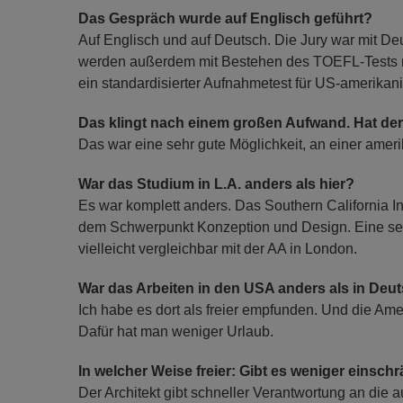
Das Gespräch wurde auf Englisch geführt?
Auf Englisch und auf Deutsch. Die Jury war mit D
werden außerdem mit Bestehen des TOEFL-Tests 
ein standardisierter Aufnahmetest für US-amerikani
Das klingt nach einem großen Aufwand. Hat der
Das war eine sehr gute Möglichkeit, an einer ameri
War das Studium in L.A. anders als hier?
Es war komplett anders. Das Southern California Insti
dem Schwerpunkt Konzeption und Design. Eine seh
vielleicht vergleichbar mit der AA in London.
War das Arbeiten in den USA anders als in Deu
Ich habe es dort als freier empfunden. Und die Ame
Dafür hat man weniger Urlaub.
In welcher Weise freier: Gibt es weniger einsc
Der Architekt gibt schneller Verantwortung an die