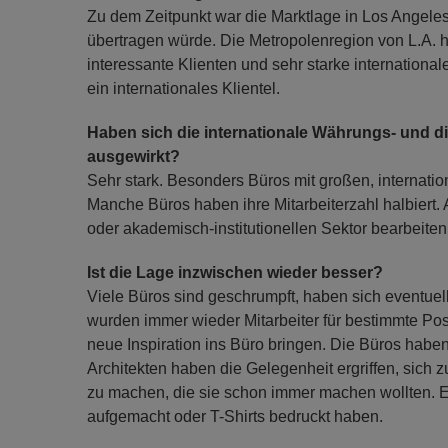
Zu dem Zeitpunkt war die Marktlage in Los Angeles
übertragen würde. Die Metropolenregion von L.A. hat
interessante Klienten und sehr starke internationa
ein internationales Klientel.
Haben sich die internationale Währungs- und di
ausgewirkt?
Sehr stark. Besonders Büros mit großen, internat
Manche Büros haben ihre Mitarbeiterzahl halbiert. 
oder akademisch-institutionellen Sektor bearbeiten
Ist die Lage inzwischen wieder besser?
Viele Büros sind geschrumpft, haben sich eventuel
wurden immer wieder Mitarbeiter für bestimmte Pos
neue Inspiration ins Büro bringen. Die Büros haben
Architekten haben die Gelegenheit ergriffen, sich z
zu machen, die sie schon immer machen wollten. Es
aufgemacht oder T-Shirts bedruckt haben.