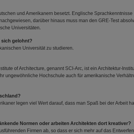
eutschen und Amerikanern besetzt. Englische Sprachkenntnisse
nachgewiesen, darüber hinaus muss man den GRE-Test absolv
sche Universitäten.
 sich gelohnt?
kanischen Universität zu studieren.
tute of Architecture, genannt SCI-Arc, ist ein Architektur-Institu
r ungewöhnliche Hochschule auch für amerikanische Verhältn
tschland?
rikaner legen viel Wert darauf, dass man Spaß bei der Arbeit ha
hränkende Normen oder arbeiten Architekten dort kreativer?
 ausführenden Firmen ab, so dass er sich mehr auf das Entwerfen