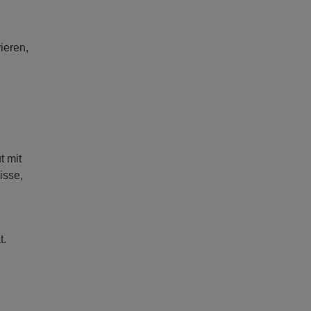
ieren,
t mit
isse,
t.