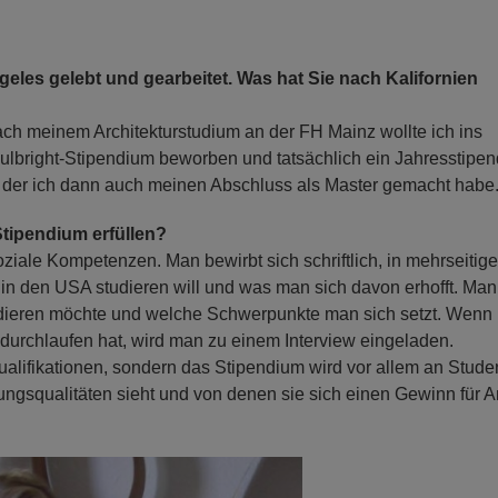
eles gelebt und gearbeitet. Was hat Sie nach Kalifornien
ch meinem Architekturstudium an der FH Mainz wollte ich ins
Fulbright-Stipendium beworben und tatsächlich ein Jahresstipe
der ich dann auch meinen Abschluss als Master gemacht habe
tipendium erfüllen?
iale Kompetenzen. Man bewirbt sich schriftlich, in mehrseitig
in den USA studieren will und was man sich davon erhofft. Man
tudieren möchte und welche Schwerpunkte man sich setzt. Wenn
 durchlaufen hat, wird man zu einem Interview eingeladen.
ualifikationen, sondern das Stipendium wird vor allem an Stude
ungsqualitäten sieht und von denen sie sich einen Gewinn für 