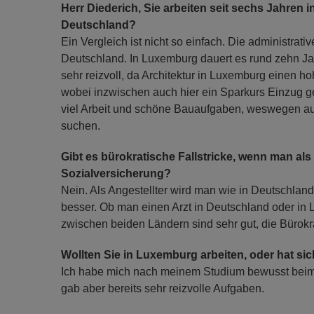
Herr Diederich, Sie arbeiten seit sechs Jahren 
Deutschland?
Ein Vergleich ist nicht so einfach. Die administrati
Deutschland. In Luxemburg dauert es rund zehn Jahr
sehr reizvoll, da Architektur in Luxemburg einen h
wobei inzwischen auch hier ein Sparkurs Einzug ge
viel Arbeit und schöne Bauaufgaben, weswegen a
suchen.
Gibt es bürokratische Fallstricke, wenn man al
Sozialversicherung?
Nein. Als Angestellter wird man wie in Deutschland
besser. Ob man einen Arzt in Deutschland oder in 
zwischen beiden Ländern sind sehr gut, die Bürokra
Wollten Sie in Luxemburg arbeiten, oder hat sic
Ich habe mich nach meinem Studium bewusst beim
gab aber bereits sehr reizvolle Aufgaben.