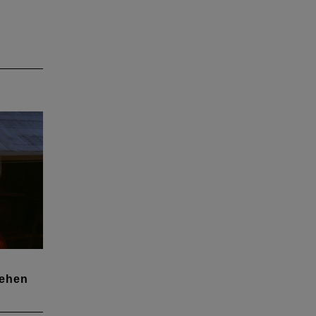
gehen