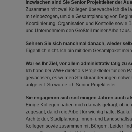
Inzwischen sind Sie Senior Projektleiter der A
Zusammen mit zwei Kollegen überwache ich die lau
mit einbezogen, um die Gesamtplanung von Beginn 
Koordinierung, Organisation und Kontrolle sowie
und Unternehmern den Großteil meiner Arbeit aus.
Sehnen Sie sich manchmal danach, wieder selb
Eigentlich nicht. Ich bin mit dem Gesamtpaket mei
War es Ihr Ziel, vor allem administrativ tätig zu 
Ich habe bei WW+ direkt als Projektleiter für den 
gewachsen, es wurden Strukturänderungen notwend
aufgeteilt. So wurde ich Senior Projektleiter.
Sie engagieren sich seit einigen Jahren auch
Einige Kollegen haben mich damals gefragt, ob ic
zugesagt, da ich die Arbeit für wichtig halte: Bauk
Architektur, Stadtplanung, Innen- und Landschaftsar
Kollegen sowie zusammen mit Bürgern. Leider fin