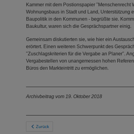
Kammer mit dem Postionspapier "Menschenrecht Wo
Wohnungsbaus in Stadt und Land, Unterstützung
Baupolitik in den Kommunen - begrüßte sie. Kommu
Baukultur, waren sich die Gesprächspartner einig.
Gemeinsam diskutierten sie, wie hier ein Austausch
erörtert. Einen weiteren Schwerpunkt des Gespräc
"Zuschlagskriterien für die Vergabe an Planer". Ang
Vergabestellen von unangemessen hohen Referenz
Büros den Markteintritt zu ermöglichen.
Archivbeitrag vom 19. Oktober 2018
Zurück