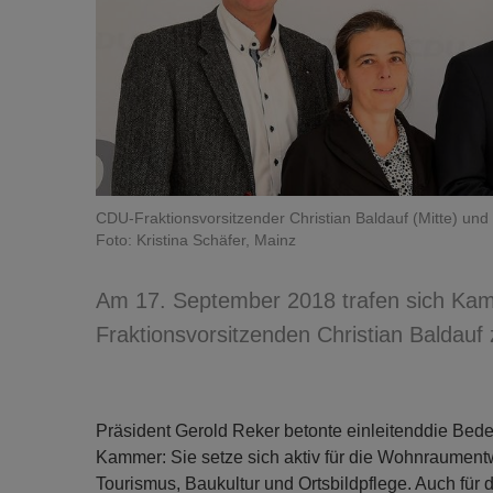
CDU-Fraktionsvorsitzender Christian Baldauf (Mitte) und
Foto: Kristina Schäfer, Mainz
Am 17. September 2018 trafen sich Ka
Fraktionsvorsitzenden Christian Balda
Präsident Gerold Reker betonte einleitenddie Bedeu
Kammer: Sie setze sich aktiv für die Wohnraumentw
Tourismus, Baukultur und Ortsbildpflege. Auch für