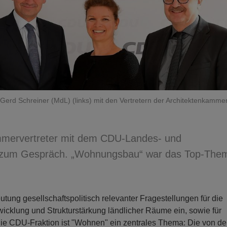
 Gerd Schreiner (MdL) (links) mit den Vertretern der Architektenkammer
mmervertreter mit dem CDU-Landes- und
uf zum Gespräch. „Wohnungsbau“ war das Top-The
tung gesellschaftspolitisch relevanter Fragestellungen für die
icklung und Strukturstärkung ländlicher Räume ein, sowie für
 die CDU-Fraktion ist "Wohnen" ein zentrales Thema: Die von de