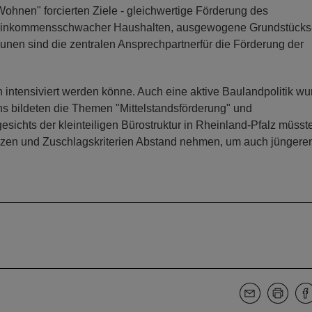
hnen" forcierten Ziele - gleichwertige Förderung des
 einkommensschwacher Haushalten, ausgewogene Grundstücks
nen sind die zentralen Ansprechpartnerfür die Förderung der
 intensiviert werden könne. Auch eine aktive Baulandpolitik wu
hs bildeten die Themen "Mittelstandsförderung" und
esichts der kleinteiligen Bürostruktur in Rheinland-Pfalz müsst
en und Zuschlagskriterien Abstand nehmen, um auch jüngere