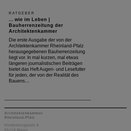
RATGEBER
... wie im Leben |
Bauherrenzeitung der
Architektenkammer
Die erste Ausgabe der von der
Architektenkammer Rheinland-Pfalz
herausgegebenen Bauherrenzeitung
liegt vor. In mal kurzen, mal etwas
längeren journalistischen Beiträgen
bietet das Heft Augen- und Lesefutter
für jeden, der von der Realität des
Bauens…
Architektenkammer
Rheinland-Pfalz
Hindenburgplatz 6
55118 Mainz