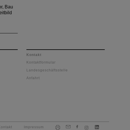
hr, Bau
itbild
Kontakt
Kontaktformular
Landesgeschäftsstelle
Anfahrt
Kontakt
Impressum