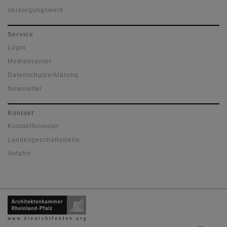
Versorgungswerk
Service
Login
Mediencenter
Datenschutzerklärung
Newsletter
Kontakt
Kontaktformular
Landesgeschäftsstelle
Anfahrt