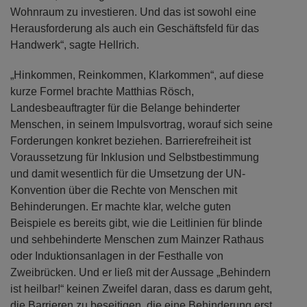
Wohnraum zu investieren. Und das ist sowohl eine
Herausforderung als auch ein Geschäftsfeld für das
Handwerk“, sagte Hellrich.
„Hinkommen, Reinkommen, Klarkommen“, auf diese
kurze Formel brachte Matthias Rösch,
Landesbeauftragter für die Belange behinderter
Menschen, in seinem Impulsvortrag, worauf sich seine
Forderungen konkret beziehen. Barrierefreiheit ist
Voraussetzung für Inklusion und Selbstbestimmung
und damit wesentlich für die Umsetzung der UN-
Konvention über die Rechte von Menschen mit
Behinderungen. Er machte klar, welche guten
Beispiele es bereits gibt, wie die Leitlinien für blinde
und sehbehinderte Menschen zum Mainzer Rathaus
oder Induktionsanlagen in der Festhalle von
Zweibrücken. Und er ließ mit der Aussage „Behindern
ist heilbar!“ keinen Zweifel daran, dass es darum geht,
die Barrieren zu beseitigen, die eine Behinderung erst