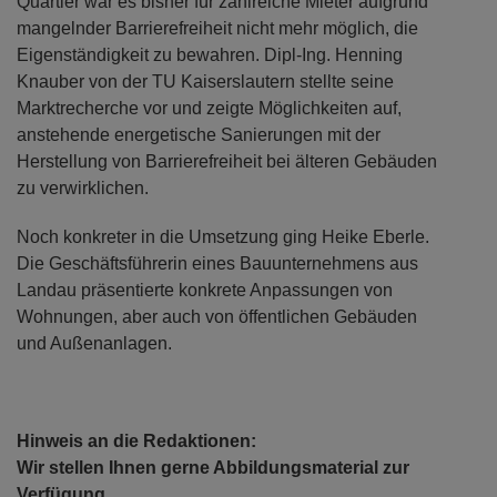
Quartier war es bisher für zahlreiche Mieter aufgrund
mangelnder Barrierefreiheit nicht mehr möglich, die
Eigenständigkeit zu bewahren. Dipl-Ing. Henning
Knauber von der TU Kaiserslautern stellte seine
Marktrecherche vor und zeigte Möglichkeiten auf,
anstehende energetische Sanierungen mit der
Herstellung von Barrierefreiheit bei älteren Gebäuden
zu verwirklichen.
Noch konkreter in die Umsetzung ging Heike Eberle.
Die Geschäftsführerin eines Bauunternehmens aus
Landau präsentierte konkrete Anpassungen von
Wohnungen, aber auch von öffentlichen Gebäuden
und Außenanlagen.
Hinweis an die Redaktionen:
Wir stellen Ihnen gerne Abbildungsmaterial zur
Verfügung.