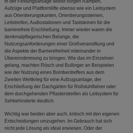
In der Festungsanlage selbst sorgen Rampen,
Aufzüge und Plattformlifte ebenso wie ein Leitsystem
aus Orientierungskanten, Orientierungssteinen,
Leitstreifen, Audiostationen und Taststeinen für die
barrierefreie Erschließung. Immer wieder waren die
denkmalpflegerischen Belange, die
Nutzungsanforderungen einer Großveranstltung und
die Aspekte der Barrierefreiheit miteinander in
Übereinstimmung zu bringen. Wie das im Einzelnen
gelang, machten Rösch und Bullinger an Beispielen
wie der Nutzung eines Bombentreffers aus dem
Zweiten Weltkrieg für eine Aufzugsanlage, der
Erschließung der Dachgärten für Rollstuhlfahrer oder
dem durchgehenden Pflasterstreifen als Leitsystem für
Sehbehinderte deutlich.
Wichtig war beiden aber auch, kritisch mit den eigenen
Entscheidungen umzugehen. Im Gebrauch hat sich
nicht jede Lösung als ideal erwiesen. Oder der