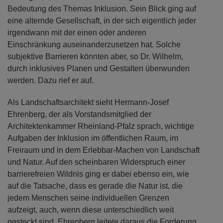
Bedeutung des Themas Inklusion. Sein Blick ging auf
eine alternde Gesellschaft, in der sich eigentlich jeder
irgendwann mit der einen oder anderen
Einschränkung auseinanderzusetzen hat. Solche
subjektive Barrieren könnten aber, so Dr. Wilhelm,
durch inklusives Planen und Gestalten überwunden
werden. Dazu rief er auf.
Als Landschaftsarchitekt sieht Hermann-Josef
Ehrenberg, der als Vorstandsmitglied der
Architektenkammer Rheinland-Pfalz sprach, wichtige
Aufgaben der Inklusion im öffentlichen Raum, im
Freiraum und in dem Erlebbar-Machen von Landschaft
und Natur. Auf den scheinbaren Widerspruch einer
barrierefreien Wildnis ging er dabei ebenso ein, wie
auf die Tatsache, dass es gerade die Natur ist, die
jedem Menschen seine individuellen Grenzen
aufzeigt, auch, wenn diese unterschiedlich weit
gesteckt sind. Ehrenberg leitete daraus die Forderung