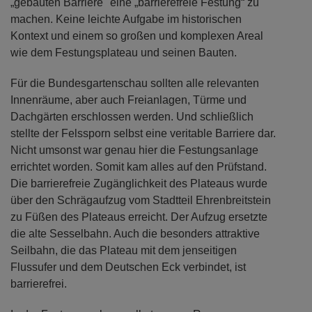
„gebauten Barriere" eine „barrierefreie Festung“ zu
machen. Keine leichte Aufgabe im historischen
Kontext und einem so großen und komplexen Areal
wie dem Festungsplateau und seinen Bauten.
Für die Bundesgartenschau sollten alle relevanten
Innenräume, aber auch Freianlagen, Türme und
Dachgärten erschlossen werden. Und schließlich
stellte der Felssporn selbst eine veritable Barriere dar.
Nicht umsonst war genau hier die Festungsanlage
errichtet worden. Somit kam alles auf den Prüfstand.
Die barrierefreie Zugänglichkeit des Plateaus wurde
über den Schrägaufzug vom Stadtteil Ehrenbreitstein
zu Füßen des Plateaus erreicht. Der Aufzug ersetzte
die alte Sesselbahn. Auch die besonders attraktive
Seilbahn, die das Plateau mit dem jenseitigen
Flussufer und dem Deutschen Eck verbindet, ist
barrierefrei.