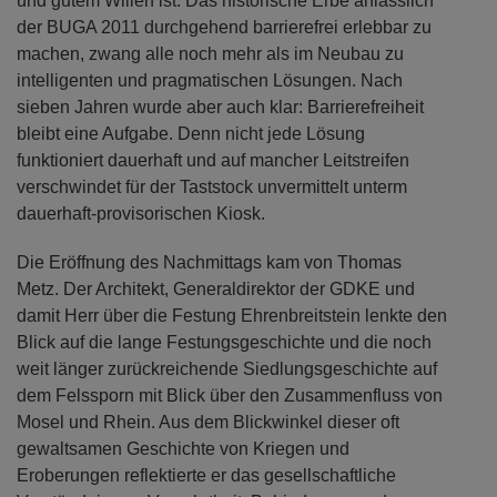
und gutem Willen ist. Das historische Erbe anlässlich
der BUGA 2011 durchgehend barrierefrei erlebbar zu
machen, zwang alle noch mehr als im Neubau zu
intelligenten und pragmatischen Lösungen. Nach
sieben Jahren wurde aber auch klar: Barrierefreiheit
bleibt eine Aufgabe. Denn nicht jede Lösung
funktioniert dauerhaft und auf mancher Leitstreifen
verschwindet für der Taststock unvermittelt unterm
dauerhaft-provisorischen Kiosk.
Die Eröffnung des Nachmittags kam von Thomas
Metz. Der Architekt, Generaldirektor der GDKE und
damit Herr über die Festung Ehrenbreitstein lenkte den
Blick auf die lange Festungsgeschichte und die noch
weit länger zurückreichende Siedlungsgeschichte auf
dem Felssporn mit Blick über den Zusammenfluss von
Mosel und Rhein. Aus dem Blickwinkel dieser oft
gewaltsamen Geschichte von Kriegen und
Eroberungen reflektierte er das gesellschaftliche