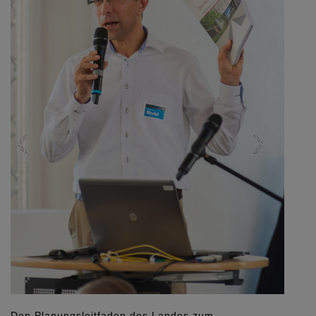
Marc Derichsweiler konzentrierte sich bei seiner
Präsentation des Leitfadens auf die rechtlichen
Aspekte und Vorgaben.
Foto: Markus Kohz, Mainz
+ 4