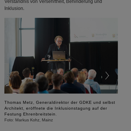
Verständnis von Versehrtheit, Behinderung und
Inklusion.
Previous
Next
Mit rund 100 Teilnehmern war die Inklusionstagung
in den Kuppelsälen der Festung Ehrenbreitstein sehr
gut besucht.
Foto: Markus Kohz, Mainz