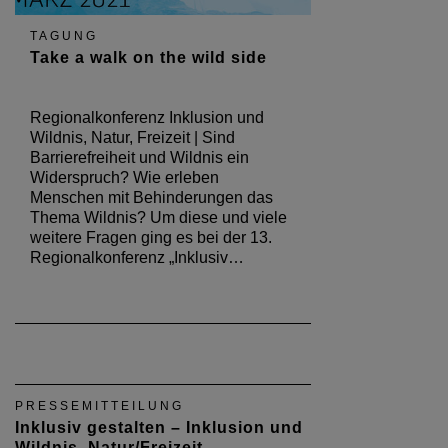
Wildnis, Natur/Freizeit
Online-Veranstaltung mit dem
Behindertenbeauftragten der
Bundesregierung, Jürgen Dusel -
Impulse, Diskussion und Best Practice-
Beispiele, moderiert von Katrin Müller-
Hohenstein, ZDF | Achtung Sperrfrist
18.3.2021, 14:00 Uhr