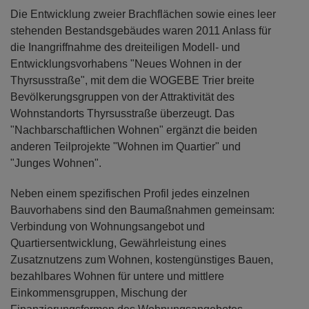
Thyrsusstraße", mit dem die WOGEBE Trier breite
Bevölkerungsgruppen von der Attraktivität des
Wohnstandorts Thyrsusstraße überzeugt. Das
"Nachbarschaftlichen Wohnen" ergänzt die beiden
anderen Teilprojekte "Wohnen im Quartier" und
"Junges Wohnen".
Neben einem spezifischen Profil jedes einzelnen
Bauvorhabens sind den Baumaßnahmen gemeinsam:
Verbindung von Wohnungsangebot und
Quartiersentwicklung, Gewährleistung eines
Zusatznutzens zum Wohnen, kostengünstiges Bauen,
bezahlbares Wohnen für untere und mittlere
Einkommensgruppen, Mischung der
Finanzierungsformen des Wohnungsangebotes,
durchgehende Barrierefreiheit im Neubau,
finanzierbare energetische Qualität und Förderung
guter Nachbarschaft in dem Wohnanlagen. Das
Projekt wird mit Hilfe der Sozialen