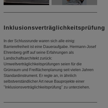
Archivbeitrag vom 18. Oktober 2018
Zurück
WEITERLESEN