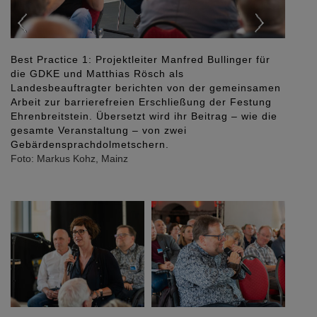
Kristina Oldenburg, moderierte den
Inklusionsnachmittag.
Foto: Markus Kohz, Mainz