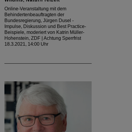
MEINUNG
Wildnis – Natur – Erfahrung
inklusiv
Ästhetische Teilhabe - barrierefrei:
Thema von Hermann-Josef
Ehrenberg in der Januarausgabe des
Deutschen Architektenblattes 2021