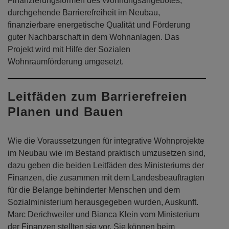
Wohnraumförderung umgesetzt.
Leitfäden zum Barrierefreien
Planen und Bauen
Wie die Voraussetzungen für integrative Wohnprojekte
im Neubau wie im Bestand praktisch umzusetzen sind,
dazu geben die beiden Leitfäden des Ministeriums der
Finanzen, die zusammen mit dem Landesbeauftragten
für die Belange behinderter Menschen und dem
Sozialministerium herausgegeben wurden, Auskunft.
Marc Derichweiler und Bianca Klein vom Ministerium
der Finanzen stellten sie vor. Sie können beim
Ministerium direkt bezogen oder auch digital von den
Internetseiten des Ministeriums herunter geladen
werden: