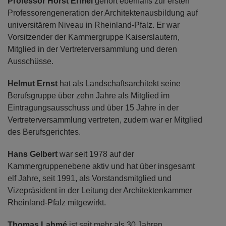
Professor Horst Ermel
gehört ebenfalls zur ersten
Professorengeneration der Architektenausbildung auf
universitärem Niveau in Rheinland-Pfalz. Er war
Vorsitzender der Kammergruppe Kaiserslautern,
Mitglied in der Vertreterversammlung und deren
Ausschüsse.
Helmut Ernst
hat als Landschaftsarchitekt seine
Berufsgruppe über zehn Jahre als Mitglied im
Eintragungsausschuss und über 15 Jahre in der
Vertreterversammlung vertreten, zudem war er Mitglied
des Berufsgerichtes.
Hans Gelbert
war seit 1978 auf der
Kammergruppenebene aktiv und hat über insgesamt
elf Jahre, seit 1991, als Vorstandsmitglied und
Vizepräsident in der Leitung der Architektenkammer
Rheinland-Pfalz mitgewirkt.
Thomas Lahmé
ist seit mehr als 30 Jahren