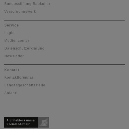
Bundesstiftung Baukultur
Versorgungswerk
Service
Login
Mediencenter
Datenschutzerklärung
Newsletter
Kontakt
Kontaktformular
Landesgeschäftsstelle
Anfahrt