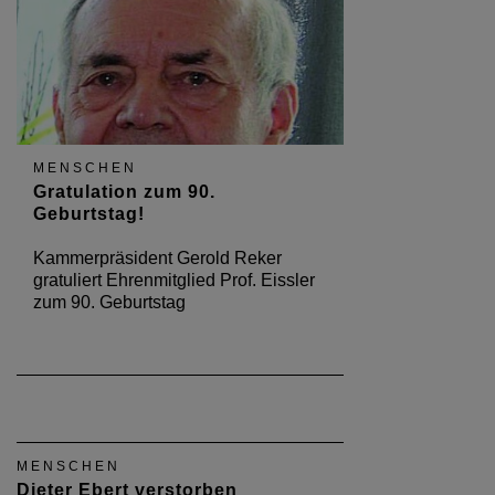
MENSCHEN
Gratulation zum 90.
Geburtstag!
Kammerpräsident Gerold Reker
gratuliert Ehrenmitglied Prof. Eissler
zum 90. Geburtstag
MENSCHEN
Dieter Ebert verstorben