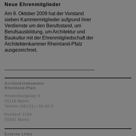
Neue Ehrenmitglieder
Am 9. Oktober 2009 hat der Vorstand
sieben Kammermitglieder aufgrund ihrer
Verdienste um den Berufsstand, um
Berufsausbildung, um Architektur und
Baukultur mit der Ehrenmitgliedschaft der
Architektenkammer Rheinland-Pfalz
ausgezeichnet.
Architektenkammer
Rheinland-Pfalz
Hindenburgplatz 6
55118 Mainz
Telefon (06131) / 99 60-0
Postfach 1150
55001 Mainz
Externe Links