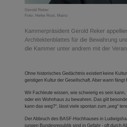
Gerold Reker
Foto: Heike Rost, Mainz
Kammerpräsident Gerold Reker appellier
Architektenblattes für die Bewahrung und
die Kammer unter andrem mit der Verans
Ohne historisches Gedächtnis existiert keine Kultu
geistigen Kultur der Gesellschaft. Aber wann fängt
Wir Fachleute wissen, wie schwierig es sein kann
oder ein Wohnhaus zu bewahren. Das gilt besonders
kann das weg?“, lässt viele spontan zum „weg“ tend
Der Abbruch des BASF-Hochhauses in Ludwigshafen
jungen Bundesrepublik sind in Gefahr - oft durch