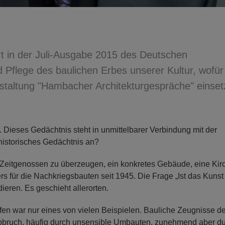
t in der Juli-Ausgabe 2015 des Deutschen
 Pflege des baulichen Erbes unserer Kultur, wofür
taltung "Hambacher Architekturgespräche" einset
r. Dieses Gedächtnis steht in unmittelbarer Verbindung mit der
 historisches Gedächtnis an?
, Zeitgenossen zu überzeugen, ein konkretes Gebäude, eine Kir
 für die Nachkriegsbauten seit 1945. Die Frage „Ist das Kunst 
ieren. Es geschieht allerorten.
 war nur eines von vielen Beispielen. Bauliche Zeugnisse de
 Abbruch, häufig durch unsensible Umbauten, zunehmend aber d