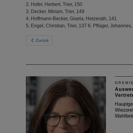
2. Hofer, Herbert, Trier, 150
3. Decker, Miriam, Trier, 149
4. Hoffmann-Becker, Gisela, Hetzerath, 141
5. Engel, Christian, Trier, 137 6. Pflüger, Johannes
Zurück
GREMI
Auswer
Vertre
Hauptges
Wiezorek
Wahlbete