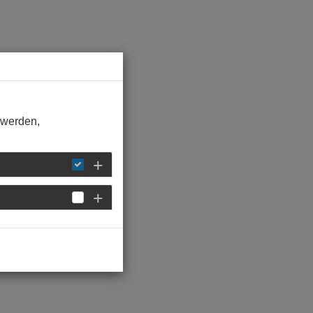
 werden,