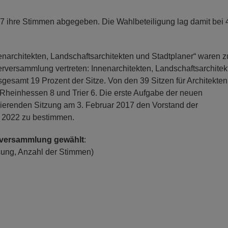
7 ihre Stimmen abgegeben. Die Wahlbeteiligung lag damit bei 
enarchitekten, Landschaftsarchitekten und Stadtplaner“ waren z
erversammlung vertreten: Innenarchitekten, Landschaftsarchitek
nsgesamt 19 Prozent der Sitze. Von den 39 Sitzen für Architekten
, Rheinhessen 8 und Trier 6. Die erste Aufgabe der neuen
tuierenden Sitzung am 3. Februar 2017 den Vorstand der
s 2022 zu bestimmen.
terversammlung gewählt
:
ung, Anzahl der Stimmen)