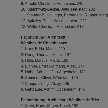
9. Arnold, Christoph, Pirmasens, 246
10. Stammwitz-Becker, Jutta, Neustadt, 232
11. Stauder-Buschlinger, Bernadette, Ruppertsberg
12. Spitzley, Peter, Kaiserslautern, 221
13. Welle, Christian, Mutterstadt, 217
Fachrichtung: Architektur
Wahlbezirk: Rheinhessen
1. Kurz, Edda, Mainz, 229
2. Dang, Thomas, Mainz, 197
3. Hille, Marcus, Mainz, 183
4. Eichler, Ernst Wolfgang, Alzey, 174
5. Hahn, Sabine, Gau-Algesheim, 171
6. Sommer, Oliver, Wörrstadt, 150
7. Sinopoli, Luigi, Alzey, 148
8. Gehbauer, Achim, Oppenheim, 146
Fachrichtung: Architektur Wahlbezirk: Trier
1. Stein, Hans-Jürgen, Kasel, 189