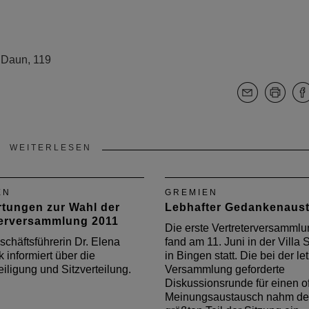
, Daun, 119
WEITERLESEN
EN
GREMIEN
tungen zur Wahl der
Lebhafter Gedankenaus
terversammlung 2011
Die erste Vertreterversamml
chäftsführerin Dr. Elena
fand am 11. Juni in der Villa
 informiert über die
in Bingen statt. Die bei der le
iligung und Sitzverteilung.
Versammlung geforderte
Diskussionsrunde für einen o
Meinungsaustausch nahm d