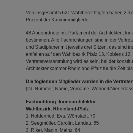
Von insgesamt 5.621 Wahlberechtigten haben 2.37
Prozent der Kammermitglieder.
48 Abgeordnete im „Parlament der Architekten, Inn
bestimmen. Alle Fachrichtungen sind in der Vertret
und Stadtplaner mit jeweils drei Sitzen, das sind i
entfallen auf den Wahlbezirk Pfalz 13, Koblenz 12
Vertreterversammlung wird es sein, bei der konsti
Architektenkammer Rheinland-Pfalz für die Zeit bi
Die foglenden Mitglieder wurden in die Vertre
(lfd. Nummer, Name, Vorname, Wohnort/Niederlass
Fachrichtung: Innenarchitektur
Wahlbezirk: Rheinland-Pfalz
1. Holdenried, Eva, Wörrstadt, 70
2. Seegmüller, Carolin, Landau, 65
3. Riker, Martin, Mainz, 64